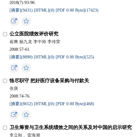
2018(7):93-96.
[摘要](9431)
[HTML](0)
[PDF 0.00 Byte](17423)
公立医院绩效评价研究
崔爽 杨九龙 李中帅 李传荣
2008:57-61.
[摘要](8890)
[HTML](0)
[PDF 0.00 Byte](525)
恪尽职守 把好医疗设备采购与付款关
张庚
2008:74-76.
[摘要](8652)
[HTML](0)
[PDF 0.00 Byte](468)
卫生筹资与卫生系统绩效之间的关系及对中国的启示研究
李立秋
,
雷海潮