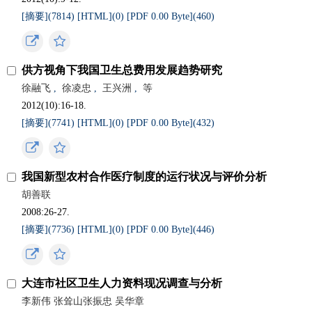
[摘要](7814)
[HTML](0)
[PDF 0.00 Byte](460)
供方视角下我国卫生总费用发展趋势研究
徐融飞
,
徐凌忠
,
王兴洲
,
等
2012(10):16-18.
[摘要](7741)
[HTML](0)
[PDF 0.00 Byte](432)
我国新型农村合作医疗制度的运行状况与评价分析
胡善联
2008:26-27.
[摘要](7736)
[HTML](0)
[PDF 0.00 Byte](446)
大连市社区卫生人力资料现况调查与分析
李新伟 张耸山张振忠 吴华章