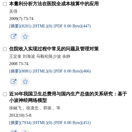
本量利分析方法在医院全成本核算中的应用
吴强
2009(7):73-74.
[摘要](8201)
[HTML](0)
[PDF 0.00 Byte](447)
住院收入实现过程中常见的问题及管理对策
王定奎 刘海波 马毅松陈少波 余静
2008:73-74.
[摘要](8081)
[HTML](0)
[PDF 0.00 Byte](466)
近30年我国卫生总费用与国内生产总值的关系研究：基于
小波神经网络模型
徐融飞
,
徐凌忠
,
郭振
,
等
2012(10):5-8.
[摘要](7934)
[HTML](0)
[PDF 0.00 Byte](451)