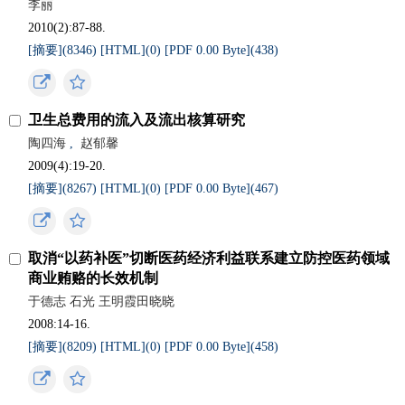
李丽
2010(2):87-88.
[摘要](8346)
[HTML](0)
[PDF 0.00 Byte](438)
卫生总费用的流入及流出核算研究
陶四海
,
赵郁馨
2009(4):19-20.
[摘要](8267)
[HTML](0)
[PDF 0.00 Byte](467)
取消“以药补医”切断医药经济利益联系建立防控医药领域
商业贿赂的长效机制
于德志 石光 王明霞田晓晓
2008:14-16.
[摘要](8209)
[HTML](0)
[PDF 0.00 Byte](458)