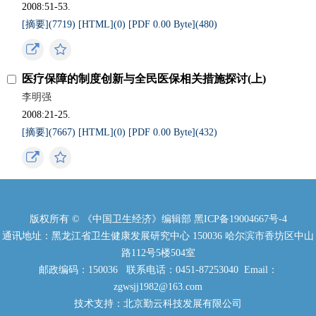
2008:51-53.
[摘要](7719)
[HTML](0)
[PDF 0.00 Byte](480)
医疗保障的制度创新与全民医保相关措施探讨(上)
李明强
2008:21-25.
[摘要](7667)
[HTML](0)
[PDF 0.00 Byte](432)
版权所有 © 《中国卫生经济》编辑部
黑ICP备19004667号-4
通讯地址：黑龙江省卫生健康发展研究中心 150036 哈尔滨市香坊区中山
路112号5楼504室
邮政编码：150036 联系电话：0451-87253040 Email：
zgwsjj1982@163.com
技术支持：北京勤云科技发展有限公司