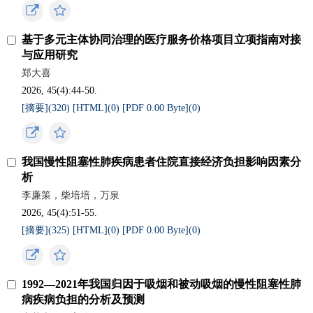
基于多元主体协同治理的医疗服务价格项目立项指南对接
与应用研究
郑大喜
2026, 45(4):44-50.
[摘要](
320
)
[HTML](
0
)
[PDF 0.00 Byte](
0
)
我国慢性阻塞性肺疾病患者住院直接经济负担影响因素分
析
李廉策，柴培培，万泉
2026, 45(4):51-55.
[摘要](
325
)
[HTML](
0
)
[PDF 0.00 Byte](
0
)
1992—2021年我国归因于吸烟和被动吸烟的慢性阻塞性肺
病疾病负担的分析及预测