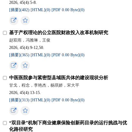
2026, 45(4):5-8.
[摘要](
402
)
[HTML](
0
)
[PDF 0.00 Byte](
0
)
基于产权理论的公立医院财政投入改革机制研究
赵双雨，冯雅琳，王俊
2026, 45(4):9-12,50.
[摘要](
365
)
[HTML](
0
)
[PDF 0.00 Byte](
0
)
中医医院参与紧密型县域医共体的建设现状分析
甘戈，程念，李艳杰，杨琪娇，宋大平
2026, 45(4):13-15.
[摘要](
313
)
[HTML](
0
)
[PDF 0.00 Byte](
0
)
“双目录”机制下商业健康保险创新药目录的运行挑战与优
化路径研究