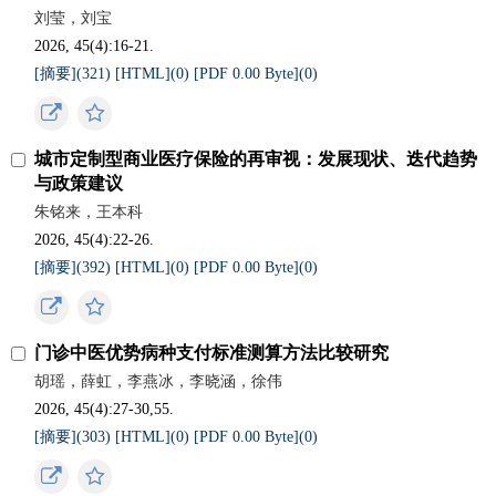
刘莹，刘宝
2026, 45(4):16-21.
[摘要](
321
)
[HTML](
0
)
[PDF 0.00 Byte](
0
)
城市定制型商业医疗保险的再审视：发展现状、迭代趋势
与政策建议
朱铭来，王本科
2026, 45(4):22-26.
[摘要](
392
)
[HTML](
0
)
[PDF 0.00 Byte](
0
)
门诊中医优势病种支付标准测算方法比较研究
胡瑶，薛虹，李燕冰，李晓涵，徐伟
2026, 45(4):27-30,55.
[摘要](
303
)
[HTML](
0
)
[PDF 0.00 Byte](
0
)