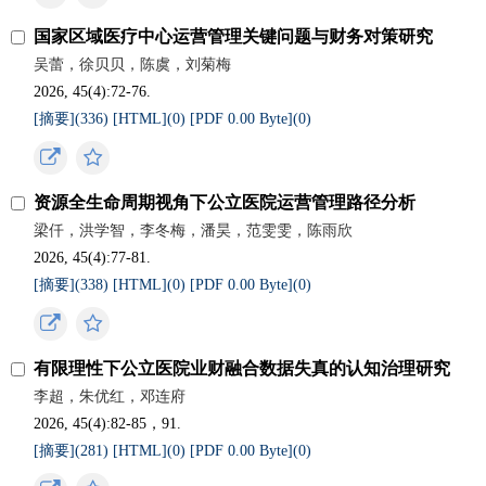
国家区域医疗中心运营管理关键问题与财务对策研究
吴蕾，徐贝贝，陈虞，刘菊梅
2026, 45(4):72-76.
[摘要](
336
)
[HTML](
0
)
[PDF 0.00 Byte](
0
)
资源全生命周期视角下公立医院运营管理路径分析
梁仟，洪学智，李冬梅，潘昊，范雯雯，陈雨欣
2026, 45(4):77-81.
[摘要](
338
)
[HTML](
0
)
[PDF 0.00 Byte](
0
)
有限理性下公立医院业财融合数据失真的认知治理研究
李超，朱优红，邓连府
2026, 45(4):82-85，91.
[摘要](
281
)
[HTML](
0
)
[PDF 0.00 Byte](
0
)