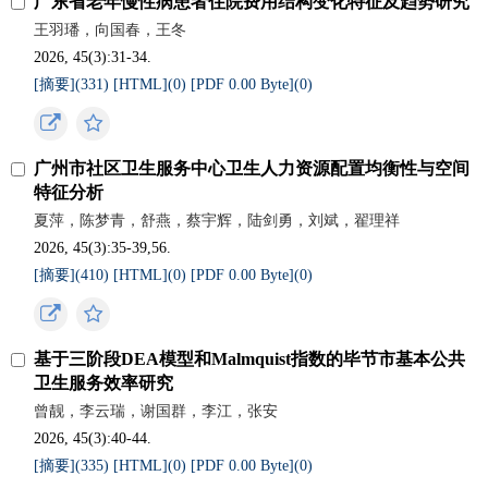
广东省老年慢性病患者住院费用结构变化特征及趋势研究
王羽璠，向国春，王冬
2026, 45(3):31-34.
[摘要](
331
)
[HTML](
0
)
[PDF 0.00 Byte](
0
)
广州市社区卫生服务中心卫生人力资源配置均衡性与空间
特征分析
夏萍，陈梦青，舒燕，蔡宇辉，陆剑勇，刘斌，翟理祥
2026, 45(3):35-39,56.
[摘要](
410
)
[HTML](
0
)
[PDF 0.00 Byte](
0
)
基于三阶段DEA模型和Malmquist指数的毕节市基本公共
卫生服务效率研究
曾靓，李云瑞，谢国群，李江，张安
2026, 45(3):40-44.
[摘要](
335
)
[HTML](
0
)
[PDF 0.00 Byte](
0
)