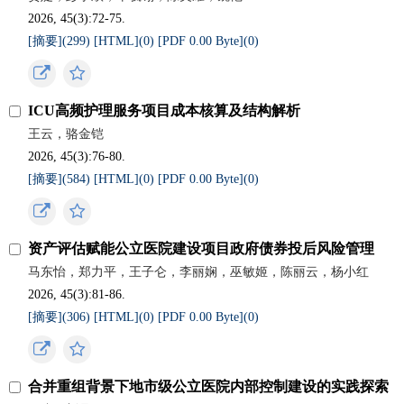
2026, 45(3):72-75.
[摘要](
299
)
[HTML](
0
)
[PDF 0.00 Byte](
0
)
ICU高频护理服务项目成本核算及结构解析
王云，骆金铠
2026, 45(3):76-80.
[摘要](
584
)
[HTML](
0
)
[PDF 0.00 Byte](
0
)
资产评估赋能公立医院建设项目政府债券投后风险管理
马东怡，郑力平，王子仑，李丽娴，巫敏姬，陈丽云，杨小红
2026, 45(3):81-86.
[摘要](
306
)
[HTML](
0
)
[PDF 0.00 Byte](
0
)
合并重组背景下地市级公立医院内部控制建设的实践探索