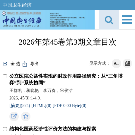
中国卫生经济
2026年第45卷第3期文章目次
显示方式：
全 选
导出
公立医院公益性实现的财政作用路径研究：从“三角博
弈”到“系统协同”
王群凯，蒋晓艳，李万春，宋俊洁
2026, 45(3):1-4,9.
[摘要](
574
)
[HTML](
0
)
[PDF 0.00 Byte](
0
)
结构化医药经济性评价方法的构建与探索