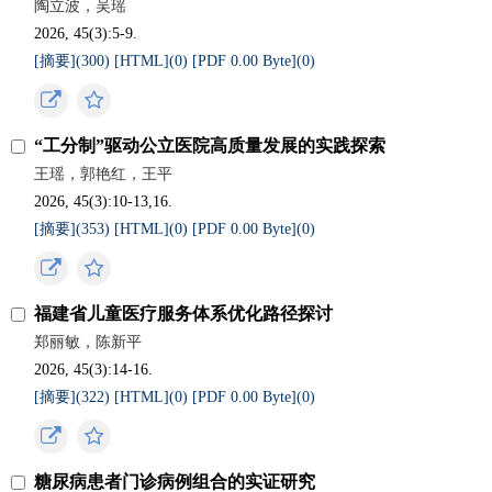
陶立波，吴瑶
2026, 45(3):5-9.
[摘要](
300
)
[HTML](
0
)
[PDF 0.00 Byte](
0
)
“工分制”驱动公立医院高质量发展的实践探索
王瑶，郭艳红，王平
2026, 45(3):10-13,16.
[摘要](
353
)
[HTML](
0
)
[PDF 0.00 Byte](
0
)
福建省儿童医疗服务体系优化路径探讨
郑丽敏，陈新平
2026, 45(3):14-16.
[摘要](
322
)
[HTML](
0
)
[PDF 0.00 Byte](
0
)
糖尿病患者门诊病例组合的实证研究