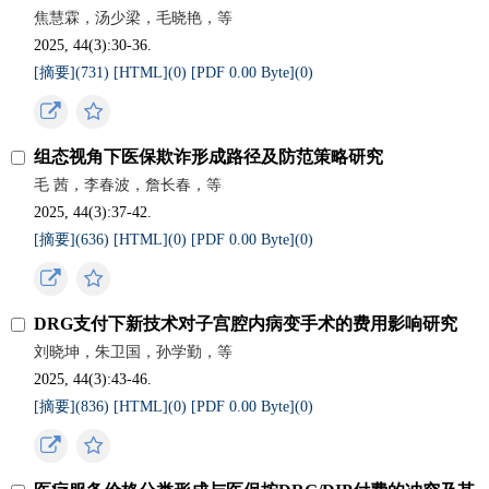
焦慧霖，汤少梁，毛晓艳，等
2025, 44(3):30-36.
[摘要](
731
)
[HTML](
0
)
[PDF 0.00 Byte](
0
)
组态视角下医保欺诈形成路径及防范策略研究
毛 茜，李春波，詹长春，等
2025, 44(3):37-42.
[摘要](
636
)
[HTML](
0
)
[PDF 0.00 Byte](
0
)
DRG支付下新技术对子宫腔内病变手术的费用影响研究
刘晓坤，朱卫国，孙学勤，等
2025, 44(3):43-46.
[摘要](
836
)
[HTML](
0
)
[PDF 0.00 Byte](
0
)