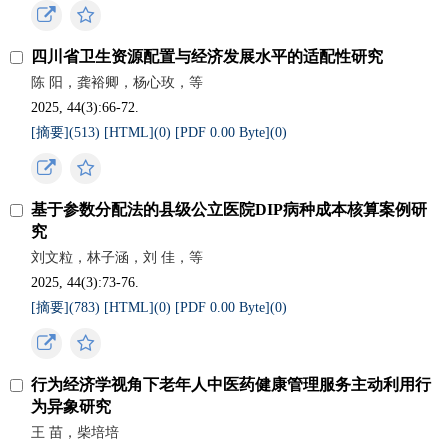
四川省卫生资源配置与经济发展水平的适配性研究
陈 阳，龚裕卿，杨心玫，等
2025, 44(3):66-72.
[摘要](
513
)
[HTML](
0
)
[PDF 0.00 Byte](
0
)
基于参数分配法的县级公立医院DIP病种成本核算案例研
究
刘文粒，林子涵，刘 佳，等
2025, 44(3):73-76.
[摘要](
783
)
[HTML](
0
)
[PDF 0.00 Byte](
0
)
行为经济学视角下老年人中医药健康管理服务主动利用行
为异象研究
王 苗，柴培培