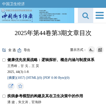
中国卫生经济
2025年第44卷第3期文章目次
显示方式：
全 选
导出
健康优先发展战略：逻辑探析、概念内涵与制度体系
王秀峰，甘 戈，王 昊
2025, 44(3):1-8.
[摘要](
1057
)
[HTML](
0
)
[PDF 0.00 Byte](
0
)
疾病参考模型的构建及其在卫生决策中的作用
潘 婕，朱文涛，官海静