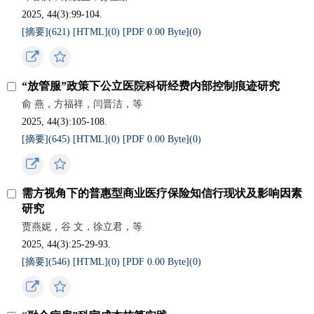
2025, 44(3):99-104.
[摘要](
621
)
[HTML](
0
)
[PDF 0.00 Byte](
0
)
“放管服”政策下公立医院科研经费内部控制痕迹研究
俞 燕，方福祥，闫晋洁，等
2025, 44(3):105-108.
[摘要](
645
)
[HTML](
0
)
[PDF 0.00 Byte](
0
)
需方视角下的普惠型商业医疗保险知信行现状及影响因素
研究
贾燕妮，谷 文，徐立君，等
2025, 44(3):25-29-93.
[摘要](
546
)
[HTML](
0
)
[PDF 0.00 Byte](
0
)