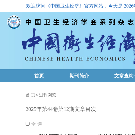
欢迎访问《中国卫生经济》官方网站，今天是
202
首页
期刊简介
文章查询
最新一期
首 页
过刊浏览
>
高级查询
2025年第44卷第12期文章目次
文章总目
全 选
下载排名