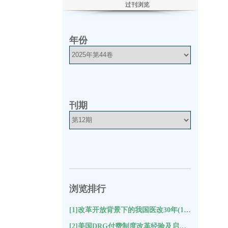
过刊浏览
年份
刊期
浏览排行
[1]改革开放背景下的我国医改30年(10215)
[2]美国DRG付费制度改革经验及启示(9431)