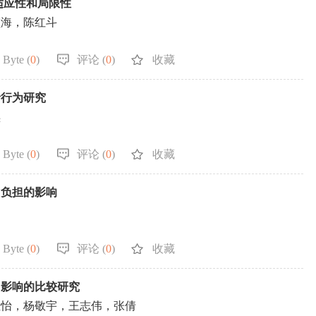
适应性和局限性
顾海，陈红斗
 Byte (
0
)
评论 (
0
)
收藏
者行为研究
琪
 Byte (
0
)
评论 (
0
)
收藏
用负担的影响
 Byte (
0
)
评论 (
0
)
收藏
用影响的比较研究
佳怡，杨敬宇，王志伟，张倩