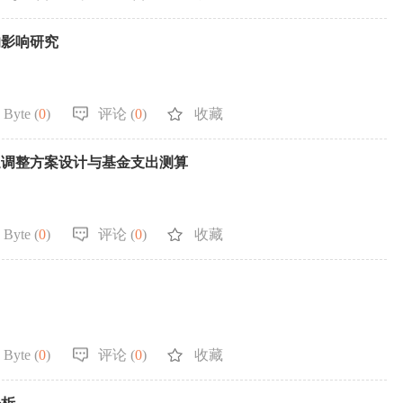
的影响研究
 Byte (
0
)
评论 (
0
)
收藏
遇调整方案设计与基金支出测算
 Byte (
0
)
评论 (
0
)
收藏
 Byte (
0
)
评论 (
0
)
收藏