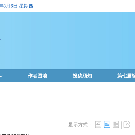
6年8月6日 星期四
作者园地
投稿须知
第七届
|
显示方式：