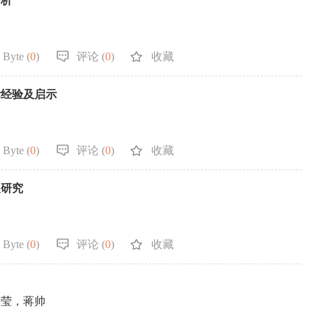
分析
 Byte (
0
)
评论 (
0
)
收藏
际经验及启示
 Byte (
0
)
评论 (
0
)
收藏
展研究
 Byte (
0
)
评论 (
0
)
收藏
岳莹，蒋帅