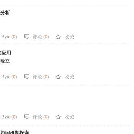
点分析
 Byte (
0
)
评论 (
0
)
收藏
的应用
王晓立
 Byte (
0
)
评论 (
0
)
收藏
 Byte (
0
)
评论 (
0
)
收藏
控协同机制探索