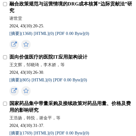
融合政策规范与运营情境的DRG成本核算“边际贡献法”研
究
谢世堂
2024, 43(10):20-25.
[摘要](
1368
)
[HTML](
0
)
[PDF 0.00 Byte](
0
)
面向价值医疗的医院IT应用架构设计
王文辉，邹晓琦，李木娇，等
2024, 43(10):26-30.
[摘要](
805
)
[HTML](
0
)
[PDF 0.00 Byte](
0
)
国家药品集中带量采购及接续政策对药品用量、价格及费
用的影响研究
王浩扬，韩悦，谢金平，等
2024, 43(10):31-37.
[摘要](
1769
)
[HTML](
0
)
[PDF 0.00 Byte](
0
)