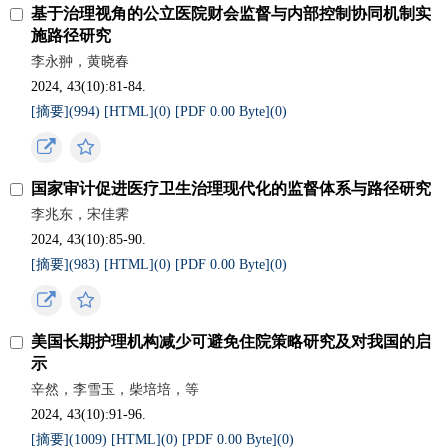
基于治理视角的公立医院财会监督与内部控制协同机制实
施路径研究
李永翀，黄晓春
2024, 43(10):81-84.
[摘要](
994
)
[HTML](
0
)
[PDF 0.00 Byte](
0
)
国家审计促进医疗卫生治理现代化的监督体系与路径研究
李兆东，宋佳霁
2024, 43(10):85-90.
[摘要](
983
)
[HTML](
0
)
[PDF 0.00 Byte](
0
)
美国长期护理机构减少可避免住院策略研究及对我国的启
示
辛然，李雪玉，柴培培，等
2024, 43(10):91-96.
[摘要](
1009
)
[HTML](
0
)
[PDF 0.00 Byte](
0
)