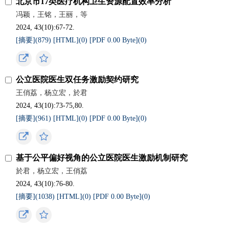
北京市17类医疗机构卫生资源配置效率分析
冯颖，王铭，王丽，等
2024, 43(10):67-72.
[摘要](
879
)
[HTML](
0
)
[PDF 0.00 Byte](
0
)
公立医院医生双任务激励契约研究
王俏荔，杨立宏，於君
2024, 43(10):73-75,80.
[摘要](
961
)
[HTML](
0
)
[PDF 0.00 Byte](
0
)
基于公平偏好视角的公立医院医生激励机制研究
於君，杨立宏，王俏荔
2024, 43(10):76-80.
[摘要](
1038
)
[HTML](
0
)
[PDF 0.00 Byte](
0
)