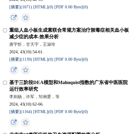
[摘要](
1071
)
[HTML](
0
)
[PDF 0.00 Byte](
0
)
重组人血小板生成素联合常规方案治疗脓毒症相关血小板
减少症的成本-效果分析
唐宇忻，甘天宇，王淑玲
2024, 43(10):54-61.
[摘要](
1139
)
[HTML](
0
)
[PDF 0.00 Byte](
0
)
基于三阶段DEA模型和Malmquist指数的广东省中医医院
运行效率研究
李则杨，许军，邹俐爱，等
2024, 43(10):62-66.
[摘要](
1164
)
[HTML](
0
)
[PDF 0.00 Byte](
0
)