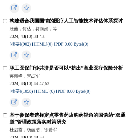
构建适合我国国情的医疗人工智能技术评估体系探讨
汪茹，何达，符雨嫣，等
2024, 43(10):38-43.
[摘要](
902
)
[HTML](
0
)
[PDF 0.00 Byte](
0
)
职工医保门诊共济是否可以“挤出”商业医疗保险分析
蒋佩峰，宋占军
2024, 43(10):44-47,53.
[摘要](
1058
)
[HTML](
0
)
[PDF 0.00 Byte](
0
)
基于参保者选择定点零售药店购药视角的国谈药“双通
道”管理政策落实对策研究
杜启霞，杨丽洁，徐爱军
2024, 43(10):48-53.