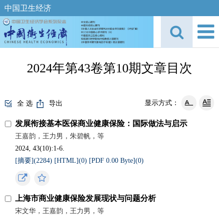
中国卫生经济
2024年第43卷第10期文章目次
显示方式：
全 选
导出
发展衔接基本医保商业健康保险：国际做法与启示
王嘉韵，王力男，朱碧帆，等
2024, 43(10):1-6.
[摘要](
2284
)
[HTML](
0
)
[PDF 0.00 Byte](
0
)
上海市商业健康保险发展现状与问题分析
宋文华，王嘉韵，王力男，等