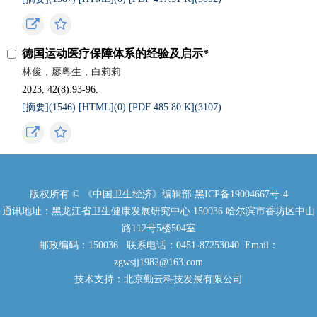
德国运动医疗保障体系的经验及启示*
林俊，廖粤生，白莉莉
2023, 42(8):93-96.
[摘要](
1546
)
[HTML](
0
)
[PDF 485.80 K](
3107
)
版权所有 © 《中国卫生经济》编辑部
黑ICP备19004667号-4
通讯地址：黑龙江省卫生健康发展研究中心 150036 哈尔滨市香坊区中山
路112号5楼504室
邮政编码：150036 联系电话：0451-87253040 Email：
zgwsjj1982@163.com
技术支持：北京勤云科技发展有限公司