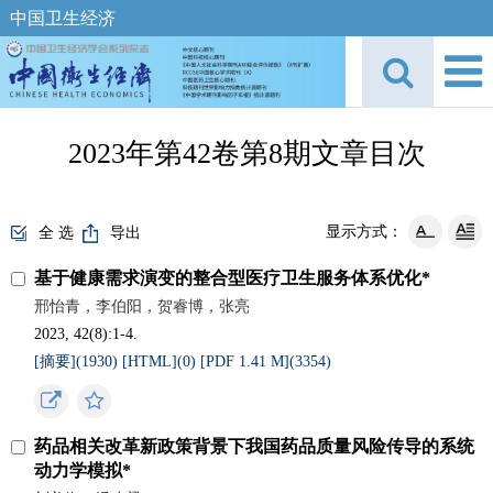
中国卫生经济
2023年第42卷第8期文章目次
显示方式：
全 选
导出
基于健康需求演变的整合型医疗卫生服务体系优化*
邢怡青，李伯阳，贺睿博，张亮
2023, 42(8):1-4.
[摘要](
1930
)
[HTML](
0
)
[PDF 1.41 M](
3354
)
药品相关改革新政策背景下我国药品质量风险传导的系统
动力学模拟*