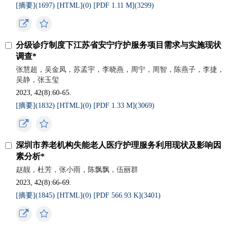
[摘要](
1697
)
[HTML](
0
)
[PDF 1.11 M](
3299
)
分级诊疗制度下江苏省安宁疗护服务项目需求与实施现状
调查*
张慧超，吴金凤，苏孟宇，李晓燕，周宁，周智，陈燕子，李捷，
吴静，张玉玺
2023, 42(8):60-65.
[摘要](
1832
)
[HTML](
0
)
[PDF 1.33 M](
3069
)
深圳市养老机构失能老人医疗护理服务利用现状及影响因
素分析*
赵靓，杜芳，张小雨，陈飘飘，伍丽群
2023, 42(8):66-69.
[摘要](
1845
)
[HTML](
0
)
[PDF 566.93 K](
3401
)