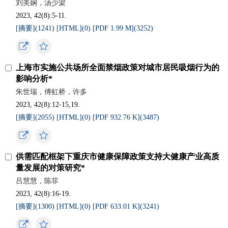
刘美娴，汤少梁
2023, 42(8):5-11.
[摘要](
1241
)
[HTML](
0
)
[PDF 1.99 M](
3252
)
上海市实施公共场所全面禁烟政策对城市居民吸烟行为的
影响分析*
朱世瑞，傅虹桥，许多
2023, 42(8):12-15,19.
[摘要](
2055
)
[HTML](
0
)
[PDF 932.76 K](
3487
)
供需匹配框架下重庆市健康保障政策支持大健康产业高质
量发展的对策研究*
吕慧慧，陈菲
2023, 42(8):16-19.
[摘要](
1300
)
[HTML](
0
)
[PDF 633.01 K](
3241
)