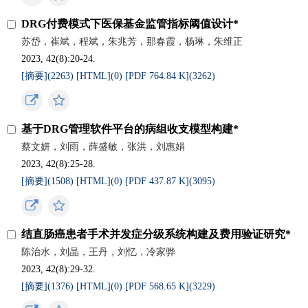
DRG付费模式下医保基金监管指标阈值设计*
苏岱，崔斌，程斌，朱兆芳，那春霞，杨琳，朱维正
2023, 42(8):20-24.
[摘要](
2263
)
[HTML](
0
)
[PDF 764.84 K](
3262
)
基于DRG管理软件平台的病组收支模型构建*
蔡文妍，刘雨，薛盛敏，张洪，刘惠娟
2023, 42(8):25-28.
[摘要](
1508
)
[HTML](
0
)
[PDF 437.87 K](
3095
)
结直肠癌患者手术并发症分级系统构建及费用验证研究*
陈治水，刘晶，王丹，刘忆，冷家骅
2023, 42(8):29-32.
[摘要](
1376
)
[HTML](
0
)
[PDF 568.65 K](
3229
)