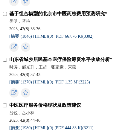
基于组合模型的北京市中医药总费用预测研究*
吴明，蒋艳
2023, 42(8):33-36.
[摘要](
1846
)
[HTML](
0
)
[PDF 667.76 K](
3302
)
山东省城乡居民基本医疗保险筹资水平收敛分析*
时涛，郝光升，王超，张家豪，宋燕
2023, 42(8):37-43.
[摘要](
1370
)
[HTML](
0
)
[PDF 1.35 M](
3225
)
中医医疗服务价格现状及政策建议
吕锐，岳小林
2023, 42(8):44-46.
[摘要](
1980
)
[HTML](
0
)
[PDF 444.83 K](
3211
)