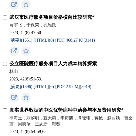
武汉市医疗服务项目价格横向比较研究*
贾宇飞，于保荣，孔维政
2023, 42(8):47-50.
[摘要](
1551
)
[HTML](
0
)
[PDF 468.27 K](
3141
)
公立医院医疗服务项目人力成本精算探索
林山
2023, 42(8):51-53.
[摘要](
1396
)
[HTML](
0
)
[PDF 2.97 M](
3019
)
真实世界数据的中医优势病种中药参与率及费用研究*
徐海玉，刘黎明，宣天惠，李诗麒，满晓玮，蒋艳，赵丽颖，曹桑
蔚，周奕汝，王志新，程薇
2023, 42(8):54-59,65.