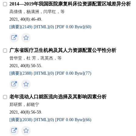
2014—2019年我国医院康复科床位资源配置区域差异分析
高倩倩，杨满洲，闫早红，等
2021, 40(8):46-49.
[摘要](
2149
)
[HTML](
0
)
[PDF 0.00 Byte](
60
)
广东省医疗卫生机构及其人力资源配置公平性分析
曾华堂，杜 芳，巩英杰，等
2021, 40(8):50-55.
[摘要](
2388
)
[HTML](
0
)
[PDF 0.00 Byte](
77
)
老年流动人口就医流向选择及其影响因素分析
郑研辉，郝晓宁
2021, 40(8):56-59.
[摘要](
2038
)
[HTML](
0
)
[PDF 0.00 Byte](
66
)