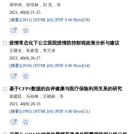
谭华伟，张培林，刘 宪，等
2021, 40(8):21-25.
[摘要](
2011
)
[HTML](
0
)
[PDF 0.00 Byte](
58
)
疫情常态化下公立医院疫情防控财税政策分析与建议
王曙光，朱家莹，李万涛
2021, 40(8):26-27.
[摘要](
2018
)
[HTML](
0
)
[PDF 0.00 Byte](
54
)
基于CFPS数据的自评健康与医疗保险利用关系的研究
裴建廷，马桂峰，王晓丽，等
2021, 40(8):28-33.
[摘要](
1995
)
[HTML](
0
)
[PDF 0.00 Byte](
51
)