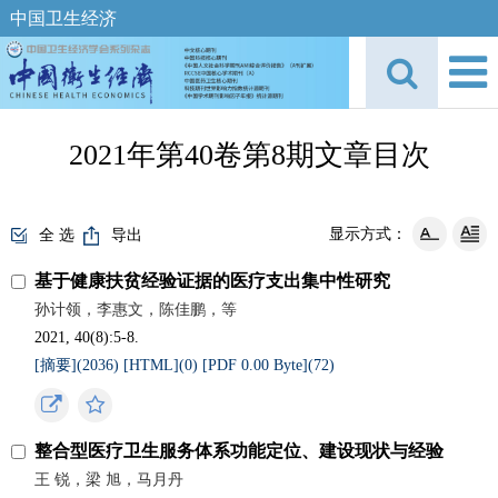
中国卫生经济
2021年第40卷第8期文章目次
显示方式：
全 选
导出
基于健康扶贫经验证据的医疗支出集中性研究
孙计领，李惠文，陈佳鹏，等
2021, 40(8):5-8.
[摘要](
2036
)
[HTML](
0
)
[PDF 0.00 Byte](
72
)
整合型医疗卫生服务体系功能定位、建设现状与经验
王 锐，梁 旭，马月丹