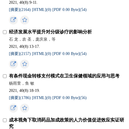
2021, 40(8):9-11.
[摘要](
2164
)
[HTML](
0
)
[PDF 0.00 Byte](
54
)
经济发展水平提升对分级诊疗的影响分析
石 龙，农 圣，庞庆泉，等
2021, 40(8):13-17.
[摘要](
2157
)
[HTML](
0
)
[PDF 0.00 Byte](
54
)
有条件现金转移支付模式在卫生保健领域的应用与思考
杨雨萱，鱼 敏
2021, 40(8):18-19.
[摘要](
1786
)
[HTML](
0
)
[PDF 0.00 Byte](
56
)
成本视角下取消药品加成政策的人力价值促进效应实证研
究