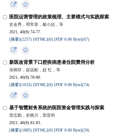
医院运营管理的政策梳理、主要模式与实践探索
史金秀，周常蓉，戴小喆，等
2021, 40(8):74-77.
[摘要](
2257
)
[HTML](
0
)
[PDF 0.00 Byte](
67
)
新医改背景下口腔疾病患者住院费用分析
张桐菲，赵远航，赵 红，等
2021, 40(8):78-80.
[摘要](
1632
)
[HTML](
0
)
[PDF 0.00 Byte](
74
)
基于智慧财务系统的医院资金管理实践与探索
雷志勤，史晓川，雷亚明
2021, 40(8):81-83.
[摘要](
1885
)
[HTML](
0
)
[PDF 0.00 Byte](
59
)