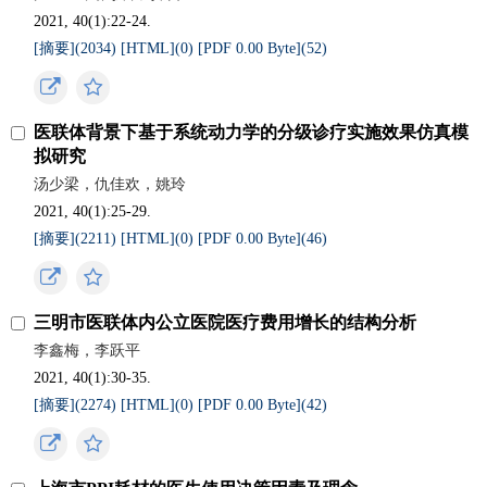
2021, 40(1):22-24.
[摘要](
2034
)
[HTML](
0
)
[PDF 0.00 Byte](
52
)
医联体背景下基于系统动力学的分级诊疗实施效果仿真模
拟研究
汤少梁，仇佳欢，姚玲
2021, 40(1):25-29.
[摘要](
2211
)
[HTML](
0
)
[PDF 0.00 Byte](
46
)
三明市医联体内公立医院医疗费用增长的结构分析
李鑫梅，李跃平
2021, 40(1):30-35.
[摘要](
2274
)
[HTML](
0
)
[PDF 0.00 Byte](
42
)