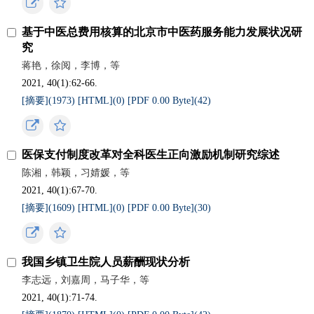
基于中医总费用核算的北京市中医药服务能力发展状况研
究
蒋艳，徐阅，李博，等
2021, 40(1):62-66.
[摘要](
1973
)
[HTML](
0
)
[PDF 0.00 Byte](
42
)
医保支付制度改革对全科医生正向激励机制研究综述
陈湘，韩颖，习婧媛，等
2021, 40(1):67-70.
[摘要](
1609
)
[HTML](
0
)
[PDF 0.00 Byte](
30
)
我国乡镇卫生院人员薪酬现状分析
李志远，刘嘉周，马子华，等
2021, 40(1):71-74.