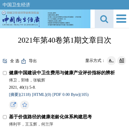
中国卫生经济
2021年第40卷第1期文章目次
显示方式：
全 选
导出
健康中国建设中卫生费用与健康产业评价指标的辨析
傅卫，郭锋，张毓辉
2021, 40(1):5-8.
[摘要](
2118
)
[HTML](
0
)
[PDF 0.00 Byte](
105
)
基于价值路径的健康老龄化体系构建思考
傅利平，王玉辉，何兰萍