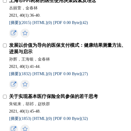
上海市PPI耗材的医生使用决策因素及理念
丛丽萱，金春林
2021, 40(1):36-40.
[摘要](
2015
)
[HTML](
0
)
[PDF 0.00 Byte](
42
)
发展以价值为导向的医保支付模式：健康结果测量方法、
进展与启示
孙辉，王海银，金春林
2021, 40(1):41-44.
[摘要](
1832
)
[HTML](
0
)
[PDF 0.00 Byte](
27
)
关于实现基本医疗保险全民参保的若干思考
朱铭来，胡祁，赵铁群
2021, 40(1):45-48.
[摘要](
1853
)
[HTML](
0
)
[PDF 0.00 Byte](
32
)