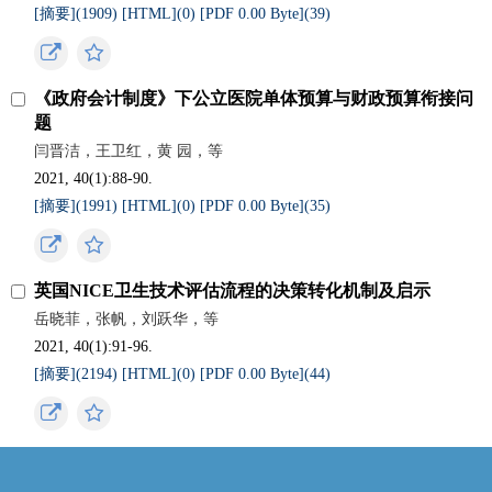
[摘要](
1909
)
[HTML](
0
)
[PDF 0.00 Byte](
39
)
《政府会计制度》下公立医院单体预算与财政预算衔接问
题
闫晋洁，王卫红，黄 园，等
2021, 40(1):88-90.
[摘要](
1991
)
[HTML](
0
)
[PDF 0.00 Byte](
35
)
英国NICE卫生技术评估流程的决策转化机制及启示
岳晓菲，张帆，刘跃华，等
2021, 40(1):91-96.
[摘要](
2194
)
[HTML](
0
)
[PDF 0.00 Byte](
44
)