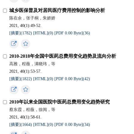
城乡医保普及对居民医疗费用控制的影响分析
陈在余，张子桐，朱娇娇
2021, 40(1):49-52.
[摘要](
1782
)
[HTML](
0
)
[PDF 0.00 Byte](
36
)
2010-2018年全国中医药总费用变化趋势及流向分析
高雅，程薇，满晓玮，等
2021, 40(1):53-57.
[摘要](
1822
)
[HTML](
0
)
[PDF 0.00 Byte](
42
)
2010年以来全国医院中医药总费用变化趋势研究
蔡东霞，程薇，徐阅，等
2021, 40(1):58-61.
[摘要](
1664
)
[HTML](
0
)
[PDF 0.00 Byte](
34
)