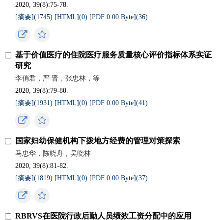
2020, 39(8):75-78.
[摘要](
1745
)
[HTML](
0
)
[PDF 0.00 Byte](
36
)
基于价值医疗的住院医疗服务质量核心评价指标体系实证
研究
李俏君，严 晋，张忠林，等
2020, 39(8):79-80.
[摘要](
1931
)
[HTML](
0
)
[PDF 0.00 Byte](
41
)
国家妇幼保健机构下拨地方经费的管理对策探索
马忠华，陈晓舟，吴晓林
2020, 39(8):81-82.
[摘要](
1819
)
[HTML](
0
)
[PDF 0.00 Byte](
37
)
RBRVS在医院行政后勤人员绩效工资分配中的应用