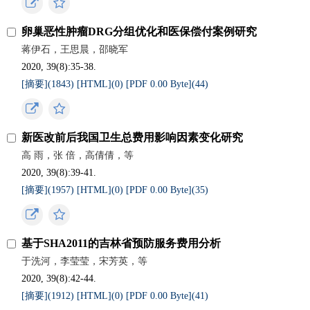
卵巢恶性肿瘤DRG分组优化和医保偿付案例研究
蒋伊石，王思晨，邵晓军
2020, 39(8):35-38.
[摘要](
1843
)
[HTML](
0
)
[PDF 0.00 Byte](
44
)
新医改前后我国卫生总费用影响因素变化研究
高 雨，张 倍，高倩倩，等
2020, 39(8):39-41.
[摘要](
1957
)
[HTML](
0
)
[PDF 0.00 Byte](
35
)
基于SHA2011的吉林省预防服务费用分析
于洗河，李莹莹，宋芳英，等
2020, 39(8):42-44.
[摘要](
1912
)
[HTML](
0
)
[PDF 0.00 Byte](
41
)