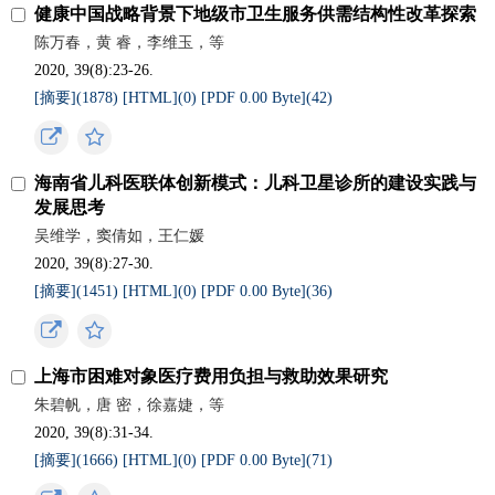
健康中国战略背景下地级市卫生服务供需结构性改革探索
陈万春，黄 睿，李维玉，等
2020, 39(8):23-26.
[摘要](
1878
)
[HTML](
0
)
[PDF 0.00 Byte](
42
)
海南省儿科医联体创新模式：儿科卫星诊所的建设实践与
发展思考
吴维学，窦倩如，王仁媛
2020, 39(8):27-30.
[摘要](
1451
)
[HTML](
0
)
[PDF 0.00 Byte](
36
)
上海市困难对象医疗费用负担与救助效果研究
朱碧帆，唐 密，徐嘉婕，等
2020, 39(8):31-34.
[摘要](
1666
)
[HTML](
0
)
[PDF 0.00 Byte](
71
)