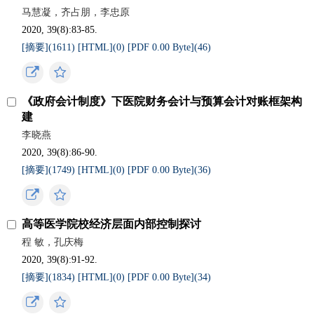
马慧凝，齐占朋，李忠原
2020, 39(8):83-85.
[摘要](
1611
)
[HTML](
0
)
[PDF 0.00 Byte](
46
)
《政府会计制度》下医院财务会计与预算会计对账框架构
建
李晓燕
2020, 39(8):86-90.
[摘要](
1749
)
[HTML](
0
)
[PDF 0.00 Byte](
36
)
高等医学院校经济层面内部控制探讨
程 敏，孔庆梅
2020, 39(8):91-92.
[摘要](
1834
)
[HTML](
0
)
[PDF 0.00 Byte](
34
)