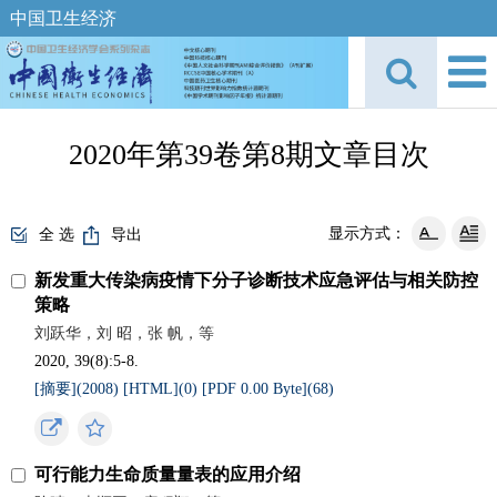
中国卫生经济
2020年第39卷第8期文章目次
显示方式：
全 选
导出
新发重大传染病疫情下分子诊断技术应急评估与相关防控
策略
刘跃华，刘 昭，张 帆，等
2020, 39(8):5-8.
[摘要](
2008
)
[HTML](
0
)
[PDF 0.00 Byte](
68
)
可行能力生命质量量表的应用介绍