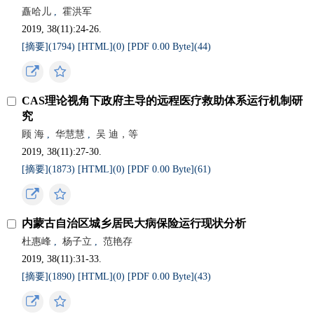
矗哈儿
,
霍洪军
2019, 38(11):24-26.
[摘要](
1794
)
[HTML](
0
)
[PDF 0.00 Byte](
44
)
CAS理论视角下政府主导的远程医疗救助体系运行机制研
究
顾 海
,
华慧慧
,
吴 迪，等
2019, 38(11):27-30.
[摘要](
1873
)
[HTML](
0
)
[PDF 0.00 Byte](
61
)
内蒙古自治区城乡居民大病保险运行现状分析
杜惠峰
,
杨子立
,
范艳存
2019, 38(11):31-33.
[摘要](
1890
)
[HTML](
0
)
[PDF 0.00 Byte](
43
)