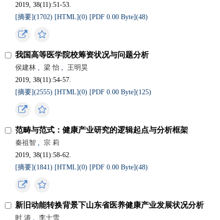
2019, 38(11):51-53.
[摘要](
1702
)
[HTML](
0
)
[PDF 0.00 Byte](
48
)
我国高等医学院校筹资状况与问题分析
侯建林
,
梁 怡
,
王明昊
2019, 38(11):54-57.
[摘要](
2555
)
[HTML](
0
)
[PDF 0.00 Byte](
125
)
范畴与范式：健康产业研究的逻辑起点与分析框架
秦祖智
,
宗 莉
2019, 38(11):58-62.
[摘要](
1841
)
[HTML](
0
)
[PDF 0.00 Byte](
48
)
新旧动能转换背景下山东省医养健康产业发展状况分析
时 涛
,
李士雪