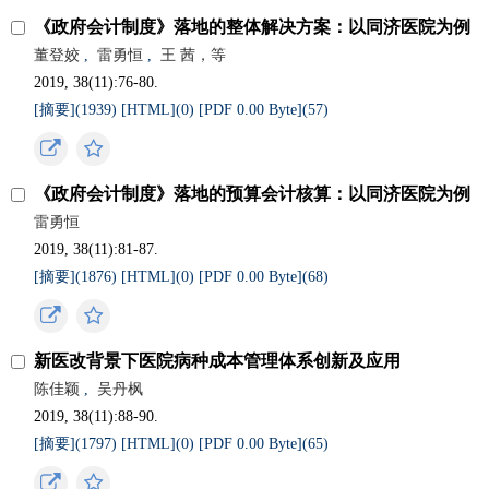
《政府会计制度》落地的整体解决方案：以同济医院为例
董登姣
,
雷勇恒
,
王 茜，等
2019, 38(11):76-80.
[摘要](
1939
)
[HTML](
0
)
[PDF 0.00 Byte](
57
)
《政府会计制度》落地的预算会计核算：以同济医院为例
雷勇恒
2019, 38(11):81-87.
[摘要](
1876
)
[HTML](
0
)
[PDF 0.00 Byte](
68
)
新医改背景下医院病种成本管理体系创新及应用
陈佳颖
,
吴丹枫
2019, 38(11):88-90.
[摘要](
1797
)
[HTML](
0
)
[PDF 0.00 Byte](
65
)