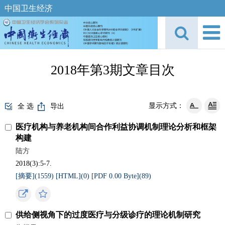
中国卫生经济
2018年第3期文章目次
显示方式：
全 选
导出
医疗机构与养老机构间合作利益协调机制理论分析和框架
构建
陆方
2018(3):5-7.
[摘要](
1559
)
[HTML](
0
)
[PDF 0.00 Byte](
89
)
供给侧视角下的过度医疗与分级诊疗的理论机制研究