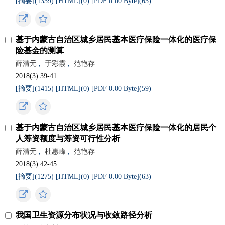
[摘要](
1339
)
[HTML](
0
)
[PDF 0.00 Byte](
63
)
基于内蒙古自治区城乡居民基本医疗保险一体化的医疗保
险基金的测算
薛清元
,
于彩霞
,
范艳存
2018(3):39-41.
[摘要](
1415
)
[HTML](
0
)
[PDF 0.00 Byte](
59
)
基于内蒙古自治区城乡居民基本医疗保险一体化的居民个
人筹资额度与筹资可行性分析
薛清元
,
杜惠峰
,
范艳存
2018(3):42-45.
[摘要](
1275
)
[HTML](
0
)
[PDF 0.00 Byte](
63
)
我国卫生资源分布状况与收敛路径分析