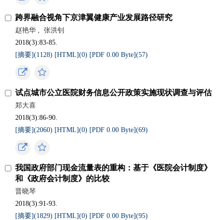
跨界融合视角下京津翼健康产业发展路径研究
赵艳华
,
张洪钊
2018(3):83-85.
[摘要](
1128
)
[HTML](
0
)
[PDF 0.00 Byte](
57
)
试点城市公立医院财务信息公开政策实施现状调查与评估
郑大喜
2018(3):86-90.
[摘要](
2060
)
[HTML](
0
)
[PDF 0.00 Byte](
69
)
我国政府部门现金流量表的重构：基于《医院会计制度》
和《政府会计制度》的比较
晋晓琴
2018(3):91-93.
[摘要](
1829
)
[HTML](
0
)
[PDF 0.00 Byte](
95
)