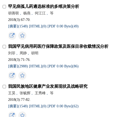
罕见病孤儿药遴选标准的多维决策分析
胡善联
,
杨燕
,
何江江
,
等
2018(3):67-70.
[摘要](
1548
)
[HTML](
0
)
[PDF 0.00 Byte](
49
)
我国罕见病用药医疗保障政策及医保目录收载情况分析
刘菲
,
周静
,
胡明
2018(3):71-76.
[摘要](
2988
)
[HTML](
0
)
[PDF 0.00 Byte](
86
)
我国民族地区健康产业发展现状及战略研究
王昊
,
张毓辉
,
王秀峰
,
等
2018(3):77-82.
[摘要](
1548
)
[HTML](
0
)
[PDF 0.00 Byte](
62
)