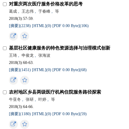
对重庆两次医疗服务价格改革的思考
葛成
,
王志伟
,
于春峰
,
等
2018(3):57-59.
[摘要](
2238
)
[HTML](
0
)
[PDF 0.00 Byte](
106
)
基层社区健康服务的特色资源选择与治理模式创新
王琦
,
申俊龙
,
张海波
2018(3):60-63.
[摘要](
1451
)
[HTML](
0
)
[PDF 0.00 Byte](
68
)
农村地区乡县两级医疗机构住院服务路径探索
牛亚冬
,
张研
,
叶婷
,
等
2018(3):64-66.
[摘要](
1180
)
[HTML](
0
)
[PDF 0.00 Byte](
59
)