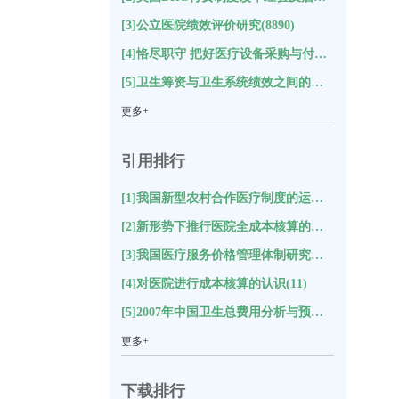
[3]公立医院绩效评价研究(8890)
[4]恪尽职守 把好医疗设备采购与付款关(8652)
[5]卫生筹资与卫生系统绩效之间的关系及对中国的启示研究(8589)
更多+
引用排行
[1]我国新型农村合作医疗制度的运行状况与评价分析(18)
[2]新形势下推行医院全成本核算的思考(17)
[3]我国医疗服务价格管理体制研究综述(12)
[4]对医院进行成本核算的认识(11)
[5]2007年中国卫生总费用分析与预测(11)
更多+
下载排行