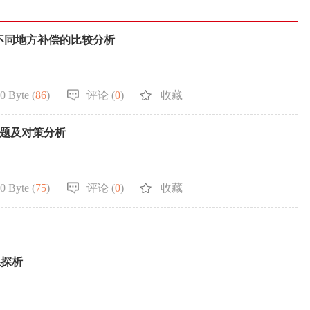
不同地方补偿的比较分析
0 Byte (
86
)
评论 (
0
)
收藏
问题及对策分析
0 Byte (
75
)
评论 (
0
)
收藏
系探析