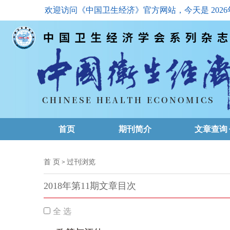
欢迎访问《中国卫生经济》官方网站，今天是
202
首页
期刊简介
文章查询
最新一期
首 页
过刊浏览
>
高级查询
2018年第11期文章目次
文章总目
全 选
下载排名