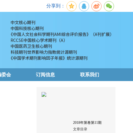
分享到：
编委会
订阅信息
联系我们
2018
年第
卷第
11
期
文章目录