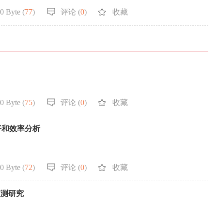
0 Byte (
77
)
评论 (
0
)
收藏
0 Byte (
75
)
评论 (
0
)
收藏
平和效率分析
0 Byte (
72
)
评论 (
0
)
收藏
预测研究