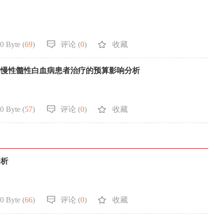
0 Byte (
69
)
评论 (
0
)
收藏
的慢性髓性白血病患者治疗的预算影响分析
0 Byte (
57
)
评论 (
0
)
收藏
分析
0 Byte (
66
)
评论 (
0
)
收藏