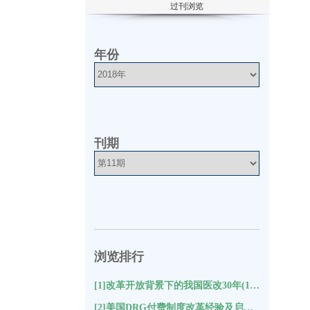
过刊浏览
年份
刊期
浏览排行
[1]改革开放背景下的我国医改30年(10219)
[2]美国DRG付费制度改革经验及启示(9431)