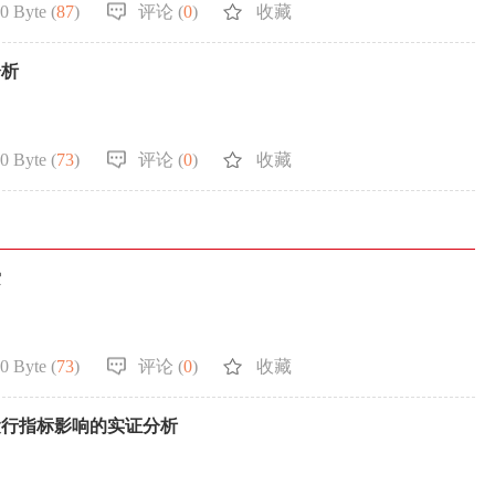
0 Byte (
87
)
评论 (
0
)
收藏
分析
0 Byte (
73
)
评论 (
0
)
收藏
索
0 Byte (
73
)
评论 (
0
)
收藏
运行指标影响的实证分析