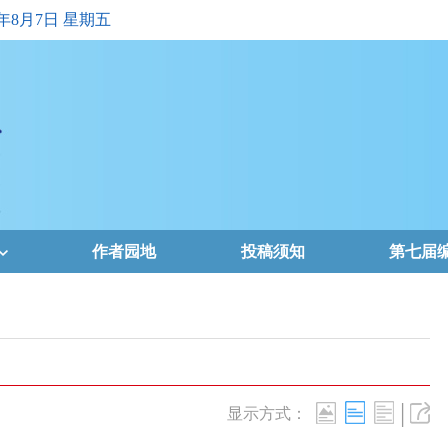
6年8月7日 星期五
作者园地
投稿须知
第七届
|
显示方式：