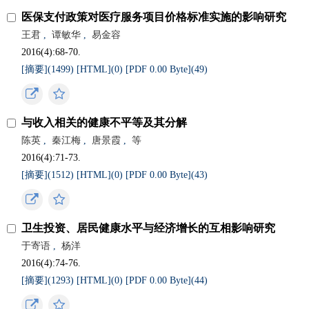
医保支付政策对医疗服务项目价格标准实施的影响研究
王君
,
谭敏华
,
易金容
2016(4):68-70.
[摘要](
1499
)
[HTML](
0
)
[PDF 0.00 Byte](
49
)
与收入相关的健康不平等及其分解
陈英
,
秦江梅
,
唐景霞
,
等
2016(4):71-73.
[摘要](
1512
)
[HTML](
0
)
[PDF 0.00 Byte](
43
)
卫生投资、居民健康水平与经济增长的互相影响研究
于寄语
,
杨洋
2016(4):74-76.
[摘要](
1293
)
[HTML](
0
)
[PDF 0.00 Byte](
44
)