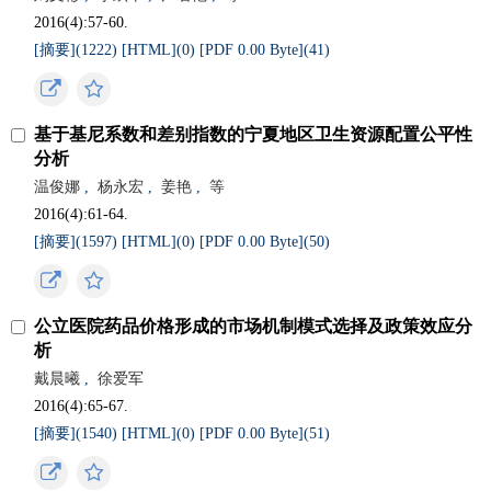
2016(4):57-60.
[摘要](
1222
)
[HTML](
0
)
[PDF 0.00 Byte](
41
)
基于基尼系数和差别指数的宁夏地区卫生资源配置公平性
分析
温俊娜
,
杨永宏
,
姜艳
,
等
2016(4):61-64.
[摘要](
1597
)
[HTML](
0
)
[PDF 0.00 Byte](
50
)
公立医院药品价格形成的市场机制模式选择及政策效应分
析
戴晨曦
,
徐爱军
2016(4):65-67.
[摘要](
1540
)
[HTML](
0
)
[PDF 0.00 Byte](
51
)