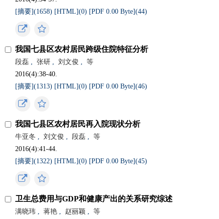
[摘要](
1658
)
[HTML](
0
)
[PDF 0.00 Byte](
44
)
我国七县区农村居民跨级住院特征分析
段磊
,
张研
,
刘文俊
,
等
2016(4):38-40.
[摘要](
1313
)
[HTML](
0
)
[PDF 0.00 Byte](
46
)
我国七县区农村居民再入院现状分析
牛亚冬
,
刘文俊
,
段磊
,
等
2016(4):41-44.
[摘要](
1322
)
[HTML](
0
)
[PDF 0.00 Byte](
45
)
卫生总费用与GDP和健康产出的关系研究综述
满晓玮
,
蒋艳
,
赵丽颖
,
等