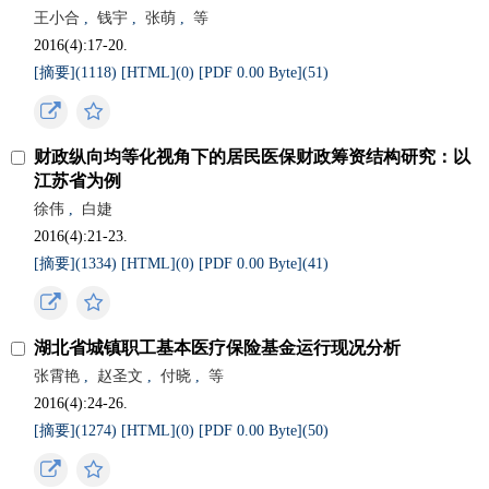
王小合
,
钱宇
,
张萌
,
等
2016(4):17-20.
[摘要](
1118
)
[HTML](
0
)
[PDF 0.00 Byte](
51
)
财政纵向均等化视角下的居民医保财政筹资结构研究：以
江苏省为例
徐伟
,
白婕
2016(4):21-23.
[摘要](
1334
)
[HTML](
0
)
[PDF 0.00 Byte](
41
)
湖北省城镇职工基本医疗保险基金运行现况分析
张霄艳
,
赵圣文
,
付晓
,
等
2016(4):24-26.
[摘要](
1274
)
[HTML](
0
)
[PDF 0.00 Byte](
50
)