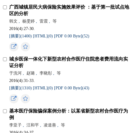
广西城镇居民大病保险实施效果评价 ：基于第一批试点地
区的分析
韩文
,
杨雯婷
,
雷震
,
等
2016(4):27-30.
[摘要](
1400
)
[HTML](
0
)
[PDF 0.00 Byte](
52
)
城乡医保一体化下新型农村合作医疗住院患者费用流向实
证分析
于洗河
,
赵璐
,
李晓彤
,
等
2016(4):31-33.
[摘要](
1310
)
[HTML](
0
)
[PDF 0.00 Byte](
43
)
基本医疗保险骗保案例分析：以某省新型农村合作医疗为
例
李亚子
,
汪和平
,
凌道善
,
等
2016(4):34-37.