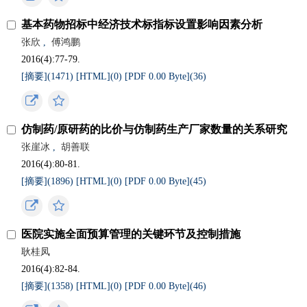
基本药物招标中经济技术标指标设置影响因素分析
张欣
,
傅鸿鹏
2016(4):77-79.
[摘要](
1471
)
[HTML](
0
)
[PDF 0.00 Byte](
36
)
仿制药/原研药的比价与仿制药生产厂家数量的关系研究
张崖冰
,
胡善联
2016(4):80-81.
[摘要](
1896
)
[HTML](
0
)
[PDF 0.00 Byte](
45
)
医院实施全面预算管理的关键环节及控制措施
耿桂凤
2016(4):82-84.
[摘要](
1358
)
[HTML](
0
)
[PDF 0.00 Byte](
46
)