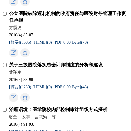
公立医院破除逐利机制的政府责任与医院财务管理工作责
任承担
方霞波
2016(4):85-87.
[摘要](
1305
)
[HTML](
0
)
[PDF 0.00 Byte](
70
)
关于三级医院落实总会计师制度的分析和建议
龙翔凌
2016(4):88-90.
[摘要](
1239
)
[HTML](
0
)
[PDF 0.00 Byte](
46
)
治理语境：医学院校内部控制审计组织方式探析
张莹
,
安宇
,
吉慧鸿
,
等
2016(4):91-93.