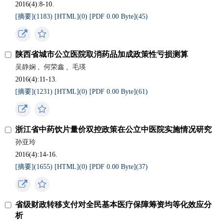
2016(4):8-10.
[摘要](
1183
)
[HTML](
0
)
[PDF 0.00 Byte](
45
)
陕西省城市公立医院取消药品加成政策性亏损测算
吴静娴
,
何荣鑫
,
毛瑛
2016(4):11-13.
[摘要](
1231
)
[HTML](
0
)
[PDF 0.00 Byte](
61
)
浙江省中药饮片量价双控政策在公立中医院实施情况研究
孙亚玲
2016(4):14-16.
[摘要](
1655
)
[HTML](
0
)
[PDF 0.00 Byte](
37
)
省级财政转移支付对全民基本医疗保障筹资均等化效应分
析