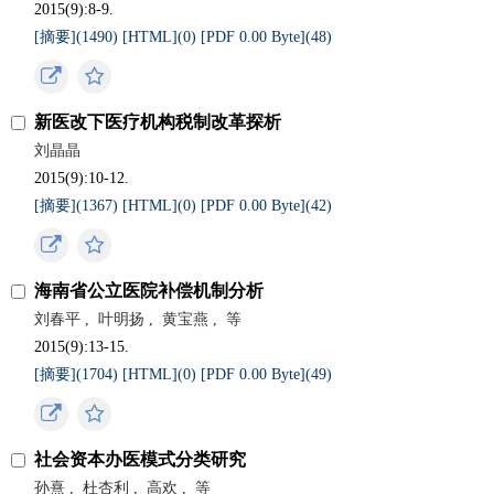
2015(9):8-9.
[摘要](
1490
)
[HTML](
0
)
[PDF 0.00 Byte](
48
)
新医改下医疗机构税制改革探析
刘晶晶
2015(9):10-12.
[摘要](
1367
)
[HTML](
0
)
[PDF 0.00 Byte](
42
)
海南省公立医院补偿机制分析
刘春平
,
叶明扬
,
黄宝燕
,
等
2015(9):13-15.
[摘要](
1704
)
[HTML](
0
)
[PDF 0.00 Byte](
49
)
社会资本办医模式分类研究
孙熹
,
杜杏利
,
高欢
,
等