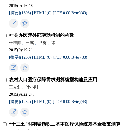
2015(9):16-18.
[摘要](
1398
)
[HTML](
0
)
[PDF 0.00 Byte](
40
)
社会办医院外部驱动机制的构建
张维帅
,
王彧
,
尹梅
,
等
2015(9):19-21.
[摘要](
1238
)
[HTML](
0
)
[PDF 0.00 Byte](
38
)
农村人口医疗保障需求测算模型构建及应用
王立剑
,
叶小刚
2015(9):22-24.
[摘要](
1232
)
[HTML](
0
)
[PDF 0.00 Byte](
43
)
“十三五”时期城镇职工基本医疗保险统筹基金收支测算