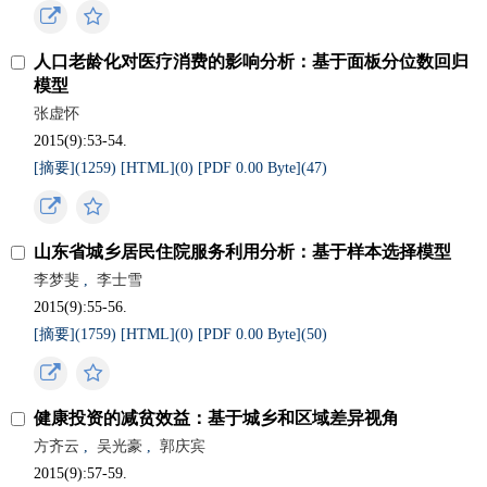
人口老龄化对医疗消费的影响分析：基于面板分位数回归
模型
张虚怀
2015(9):53-54.
[摘要](
1259
)
[HTML](
0
)
[PDF 0.00 Byte](
47
)
山东省城乡居民住院服务利用分析：基于样本选择模型
李梦斐
,
李士雪
2015(9):55-56.
[摘要](
1759
)
[HTML](
0
)
[PDF 0.00 Byte](
50
)
健康投资的减贫效益：基于城乡和区域差异视角
方齐云
,
吴光豪
,
郭庆宾
2015(9):57-59.