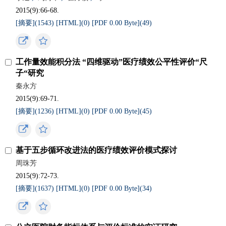
2015(9):66-68.
[摘要](
1543
)
[HTML](
0
)
[PDF 0.00 Byte](
49
)
工作量效能积分法 “四维驱动”医疗绩效公平性评价“尺
子“研究
秦永方
2015(9):69-71.
[摘要](
1236
)
[HTML](
0
)
[PDF 0.00 Byte](
45
)
基于五步循环改进法的医疗绩效评价模式探讨
周珠芳
2015(9):72-73.
[摘要](
1637
)
[HTML](
0
)
[PDF 0.00 Byte](
34
)