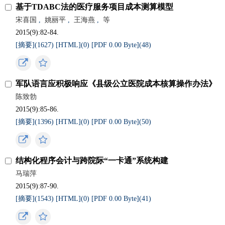
基于TDABC法的医疗服务项目成本测算模型
宋喜国
,
姚丽平
,
王海燕
,
等
2015(9):82-84.
[摘要](
1627
)
[HTML](
0
)
[PDF 0.00 Byte](
48
)
军队语言应积极响应《县级公立医院成本核算操作办法》
陈致勃
2015(9):85-86.
[摘要](
1396
)
[HTML](
0
)
[PDF 0.00 Byte](
50
)
结构化程序会计与跨院际“一卡通”系统构建
马瑞萍
2015(9):87-90.
[摘要](
1543
)
[HTML](
0
)
[PDF 0.00 Byte](
41
)