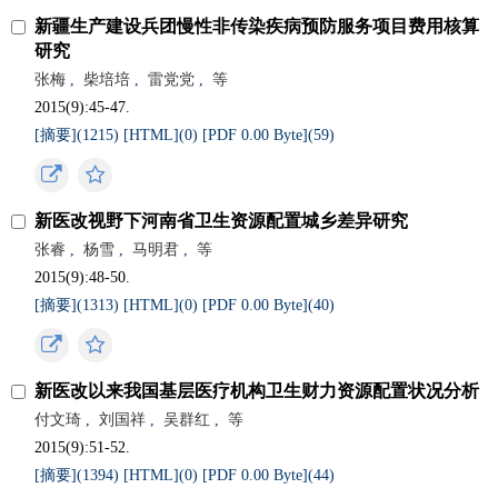
新疆生产建设兵团慢性非传染疾病预防服务项目费用核算
研究
张梅
,
柴培培
,
雷党党
,
等
2015(9):45-47.
[摘要](
1215
)
[HTML](
0
)
[PDF 0.00 Byte](
59
)
新医改视野下河南省卫生资源配置城乡差异研究
张睿
,
杨雪
,
马明君
,
等
2015(9):48-50.
[摘要](
1313
)
[HTML](
0
)
[PDF 0.00 Byte](
40
)
新医改以来我国基层医疗机构卫生财力资源配置状况分析
付文琦
,
刘国祥
,
吴群红
,
等
2015(9):51-52.
[摘要](
1394
)
[HTML](
0
)
[PDF 0.00 Byte](
44
)