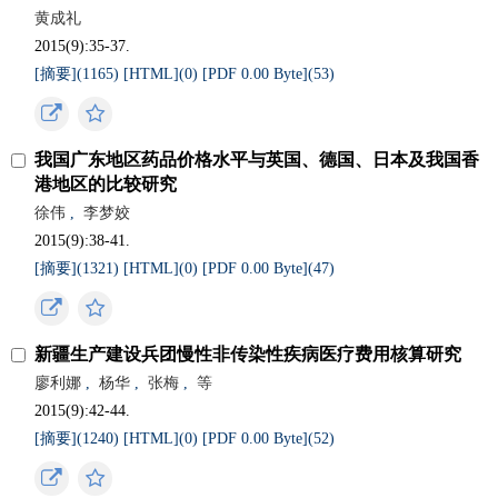
黄成礼
2015(9):35-37.
[摘要](
1165
)
[HTML](
0
)
[PDF 0.00 Byte](
53
)
我国广东地区药品价格水平与英国、德国、日本及我国香
港地区的比较研究
徐伟
,
李梦姣
2015(9):38-41.
[摘要](
1321
)
[HTML](
0
)
[PDF 0.00 Byte](
47
)
新疆生产建设兵团慢性非传染性疾病医疗费用核算研究
廖利娜
,
杨华
,
张梅
,
等
2015(9):42-44.
[摘要](
1240
)
[HTML](
0
)
[PDF 0.00 Byte](
52
)