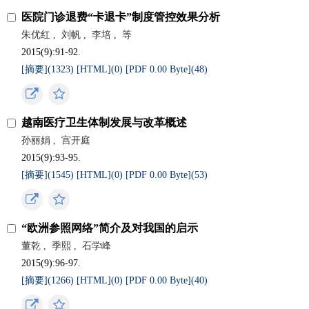
医院门诊退费“卡退卡”制度管控效果分析
朱优红
,
刘帆
,
李培
,
等
2015(9):91-92.
[摘要](
1323
)
[HTML](
0
)
[PDF 0.00 Byte](
48
)
越南医疗卫生体制发展与改革概述
孙丽娟
,
宫开庭
2015(9):93-95.
[摘要](
1545
)
[HTML](
0
)
[PDF 0.00 Byte](
53
)
“欧洲参照网络”简介及对我国的启示
董乾
,
季熙
,
石学峰
2015(9):96-97.
[摘要](
1266
)
[HTML](
0
)
[PDF 0.00 Byte](
40
)