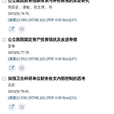
公立医院财务指标体系与评价标准的实证研究
周莲姿
,
潘敏
,
郭文博
,
等
2015(9):74-76.
[摘要](
1280
)
[HTML](
0
)
[PDF 0.00 Byte](
47
)
公立医院固定资产投资现状及改进举措
姜琳
2015(9):77-78.
[摘要](
1292
)
[HTML](
0
)
[PDF 0.00 Byte](
47
)
加强卫生科研单位财务收支内部控制的思考
高军
2015(9):79-81.
[摘要](
1358
)
[HTML](
0
)
[PDF 0.00 Byte](
52
)