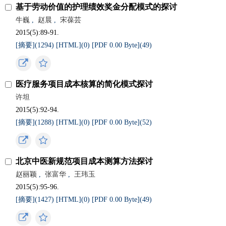
基于劳动价值的护理绩效奖金分配模式的探讨
牛巍
,
赵晨
,
宋葆芸
2015(5):89-91.
[摘要](
1294
)
[HTML](
0
)
[PDF 0.00 Byte](
49
)
医疗服务项目成本核算的简化模式探讨
许坦
2015(5):92-94.
[摘要](
1288
)
[HTML](
0
)
[PDF 0.00 Byte](
52
)
北京中医新规范项目成本测算方法探讨
赵丽颖
,
张富华
,
王玮玉
2015(5):95-96.
[摘要](
1427
)
[HTML](
0
)
[PDF 0.00 Byte](
49
)