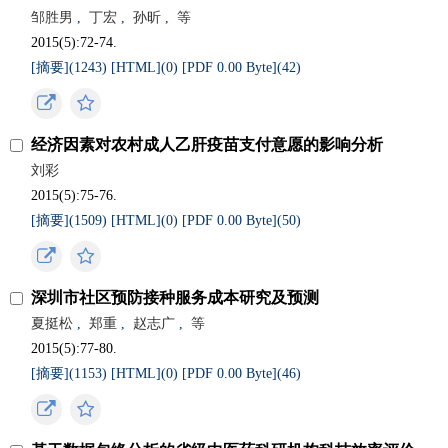
邹胜男
,
丁宏
,
孙昕
,
等
2015(5):72-74.
[摘要](
1243
)
[HTML](
0
)
[PDF 0.00 Byte](
42
)
经济因素对农村成人乙肝疫苗支付意愿的影响分析
刘彩
2015(5):75-76.
[摘要](
1509
)
[HTML](
0
)
[PDF 0.00 Byte](
50
)
深圳市社区预防接种服务成本研究及预测
夏挺松
,
郑重
,
赵志广
,
等
2015(5):77-80.
[摘要](
1153
)
[HTML](
0
)
[PDF 0.00 Byte](
46
)