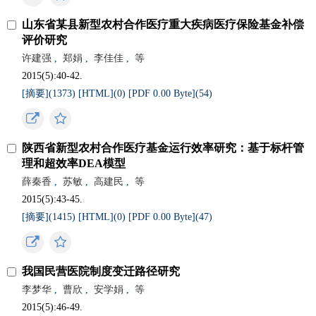
山东省某县新型农村合作医疗重大疾病医疗保险基金补偿
评价研究
许建强
,
郑娟
,
李佳佳
,
等
2015(5):40-42.
[摘要](
1373
)
[HTML](
0
)
[PDF 0.00 Byte](
54
)
陕西省新型农村合作医疗基金运行效率研究：基于标杆管
理和超效率DEA模型
薛秦香
,
苏敏
,
高建民
,
等
2015(5):43-45.
[摘要](
1415
)
[HTML](
0
)
[PDF 0.00 Byte](
47
)
我国民营医院制度变迁路径研究
李梦华
,
曹欣
,
安学娟
,
等
2015(5):46-49.