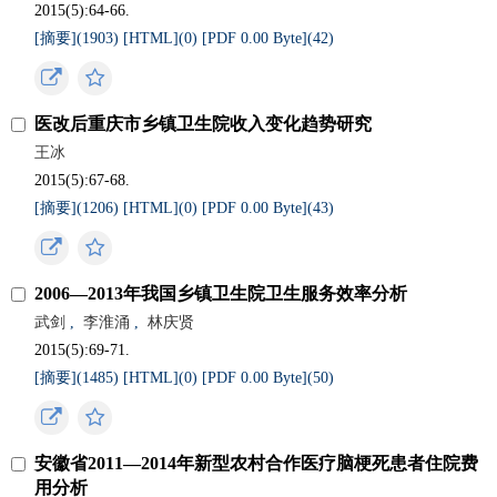
2015(5):64-66.
[摘要](
1903
)
[HTML](
0
)
[PDF 0.00 Byte](
42
)
医改后重庆市乡镇卫生院收入变化趋势研究
王冰
2015(5):67-68.
[摘要](
1206
)
[HTML](
0
)
[PDF 0.00 Byte](
43
)
2006—2013年我国乡镇卫生院卫生服务效率分析
武剑
,
李淮涌
,
林庆贤
2015(5):69-71.
[摘要](
1485
)
[HTML](
0
)
[PDF 0.00 Byte](
50
)
安徽省2011—2014年新型农村合作医疗脑梗死患者住院费
用分析