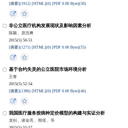
[摘要](
1912
)
[HTML](
0
)
[PDF 0.00 Byte](
50
)
非公立医疗机构发展现状及影响因素分析
陈颖
,
原浩爽
2015(5):50-51.
[摘要](
1271
)
[HTML](
0
)
[PDF 0.00 Byte](
55
)
基于合约失灵的公立医院市场环境分析
王箐
2015(5):52-54.
[摘要](
1386
)
[HTML](
0
)
[PDF 0.00 Byte](
46
)
我国医疗服务按病种定价模型的构建与实证分析
龙钊
,
谢金亮
,
熊瑶
,
等
2015(5):55-57.