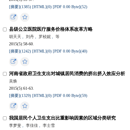
[摘要](
1385
)
[HTML](
0
)
[PDF 0.00 Byte](
52
)
县级公立医院医疗服务价格体系改革方略
胡天天
,
刘丹
,
罗桢妮
,
等
2015(5):58-60.
[摘要](
1242
)
[HTML](
0
)
[PDF 0.00 Byte](
40
)
河南省政府卫生支出对城镇居民消费的挤出挤入效应分析
吴焕
2015(5):61-63.
[摘要](
1329
)
[HTML](
0
)
[PDF 0.00 Byte](
59
)
我国居民个人卫生支出比重影响因素的区域分类研究
李梦斐
,
李佳佳
,
李士雪