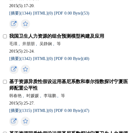
2015(5):17-20.
[摘要](
1344
)
[HTML](
0
)
[PDF 0.00 Byte](
53
)
我国卫生人力资源的组合预测模型构建及应用
毛瑛
,
井朋朋
,
吴静娴
,
等
2015(5):21-24.
[摘要](
1342
)
[HTML](
0
)
[PDF 0.00 Byte](
40
)
基于资源异质性假设运用基尼系数和泰尔指数探讨宁夏医
师配置公平性
韩春艳
,
时媛媛
,
李瑞鹏
,
等
2015(5):25-27.
[摘要](
1315
)
[HTML](
0
)
[PDF 0.00 Byte](
47
)