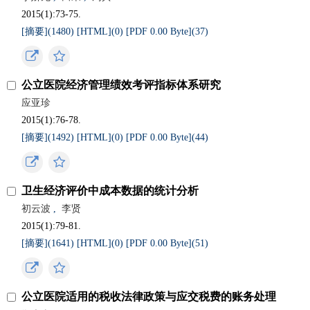
2015(1):73-75.
[摘要](
1480
)
[HTML](
0
)
[PDF 0.00 Byte](
37
)
公立医院经济管理绩效考评指标体系研究
应亚珍
2015(1):76-78.
[摘要](
1492
)
[HTML](
0
)
[PDF 0.00 Byte](
44
)
卫生经济评价中成本数据的统计分析
初云波
,
李贤
2015(1):79-81.
[摘要](
1641
)
[HTML](
0
)
[PDF 0.00 Byte](
51
)
公立医院适用的税收法律政策与应交税费的账务处理