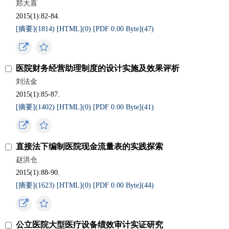
郑大喜
2015(1):82-84.
[摘要](
1814
)
[HTML](
0
)
[PDF 0.00 Byte](
47
)
医院财务经营助理制度的设计实施及效果评析
刘法金
2015(1):85-87.
[摘要](
1402
)
[HTML](
0
)
[PDF 0.00 Byte](
41
)
直接法下编制医院现金流量表的实践探索
赵洪仓
2015(1):88-90.
[摘要](
1623
)
[HTML](
0
)
[PDF 0.00 Byte](
44
)
公立医院大型医疗设备绩效审计实证研究