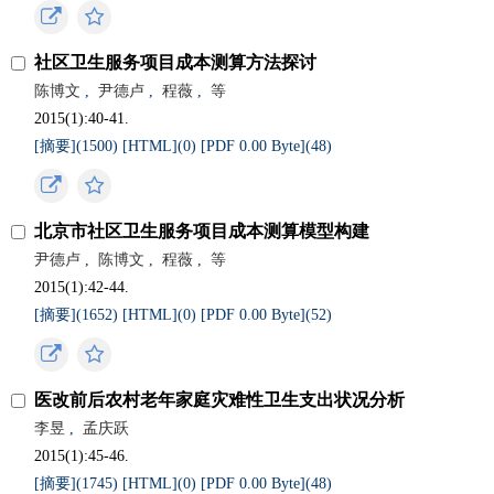
社区卫生服务项目成本测算方法探讨
陈博文
,
尹德卢
,
程薇
,
等
2015(1):40-41.
[摘要](
1500
)
[HTML](
0
)
[PDF 0.00 Byte](
48
)
北京市社区卫生服务项目成本测算模型构建
尹德卢
,
陈博文
,
程薇
,
等
2015(1):42-44.
[摘要](
1652
)
[HTML](
0
)
[PDF 0.00 Byte](
52
)
医改前后农村老年家庭灾难性卫生支出状况分析
李昱
,
孟庆跃
2015(1):45-46.
[摘要](
1745
)
[HTML](
0
)
[PDF 0.00 Byte](
48
)