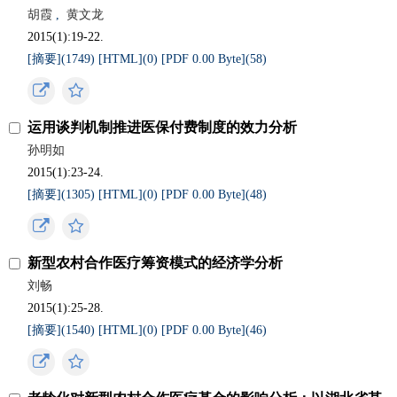
胡霞
,
黄文龙
2015(1):19-22.
[摘要](
1749
)
[HTML](
0
)
[PDF 0.00 Byte](
58
)
运用谈判机制推进医保付费制度的效力分析
孙明如
2015(1):23-24.
[摘要](
1305
)
[HTML](
0
)
[PDF 0.00 Byte](
48
)
新型农村合作医疗筹资模式的经济学分析
刘畅
2015(1):25-28.
[摘要](
1540
)
[HTML](
0
)
[PDF 0.00 Byte](
46
)