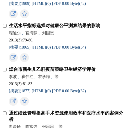
[摘要](
1909
)
[HTML](
0
)
[PDF 0.00 Byte](
42
)
生活水平指标选择对健康公平测算结果的影响
程迪尔
,
官海静
,
刘国恩
2013(3):79-80.
[摘要](
1865
)
[HTML](
0
)
[PDF 0.00 Byte](
34
)
烟台市新生儿乙肝疫苗策略卫生经济学评价
李波
,
崔伟红
,
衣学梅
,
等
2013(3):81-83.
[摘要](
1877
)
[HTML](
0
)
[PDF 0.00 Byte](
32
)
通过绩效管理提高手术资源使用效率和医疗水平的案例分
析
向炎珍
,
陈富强
,
张思思
,
等