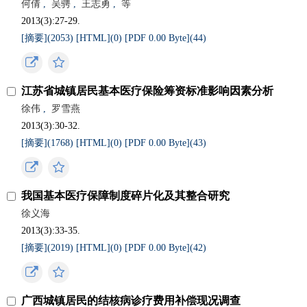
何倩
,
吴骋
,
王志勇
,
等
2013(3):27-29.
[摘要](
2053
)
[HTML](
0
)
[PDF 0.00 Byte](
44
)
江苏省城镇居民基本医疗保险筹资标准影响因素分析
徐伟
,
罗雪燕
2013(3):30-32.
[摘要](
1768
)
[HTML](
0
)
[PDF 0.00 Byte](
43
)
我国基本医疗保障制度碎片化及其整合研究
徐义海
2013(3):33-35.
[摘要](
2019
)
[HTML](
0
)
[PDF 0.00 Byte](
42
)
广西城镇居民的结核病诊疗费用补偿现况调查