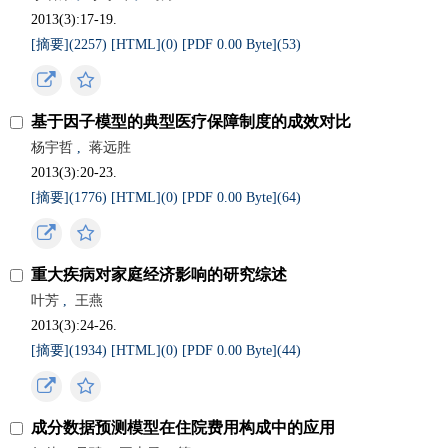
2013(3):17-19.
[摘要](
2257
)
[HTML](
0
)
[PDF 0.00 Byte](
53
)
基于因子模型的典型医疗保障制度的成效对比
杨宇哲
,
蒋远胜
2013(3):20-23.
[摘要](
1776
)
[HTML](
0
)
[PDF 0.00 Byte](
64
)
重大疾病对家庭经济影响的研究综述
叶芳
,
王燕
2013(3):24-26.
[摘要](
1934
)
[HTML](
0
)
[PDF 0.00 Byte](
44
)
成分数据预测模型在住院费用构成中的应用