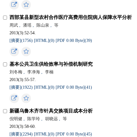
西部某县新型农村合作医疗高费用住院病人保障水平分析
周武
,
潘瑶
,
陈山泉
,
等
2013(3):52-54.
[摘要](
1756
)
[HTML](
0
)
[PDF 0.00 Byte](
39
)
基本公共卫生供给效率与补偿机制研究
刘冬梅
,
李净海
,
李楠
2013(3):55-57.
[摘要](
1922
)
[HTML](
0
)
[PDF 0.00 Byte](
41
)
新疆乌鲁木齐市针具交换项目成本分析
倪明健
,
陈学玲
,
胡晓远
,
等
2013(3):58-60.
[摘要](
2294
)
[HTML](
0
)
[PDF 0.00 Byte](
45
)