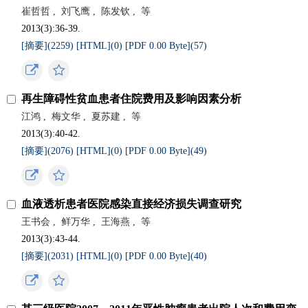
崔哲哲
,
刘飞鹰
,
陈发钦
,
等
2013(3):36-39.
[摘要](
2259
)
[HTML](
0
)
[PDF 0.00 Byte](
57
)
再生障碍性贫血患者住院费用及影响因素分析
江鸿
,
梅文华
,
夏苏建
,
等
2013(3):40-42.
[摘要](
2076
)
[HTML](
0
)
[PDF 0.00 Byte](
49
)
血液透析患者医院感染直接经济损失调查研究
王书会
,
鲜万华
,
王海燕
,
等
2013(3):43-44.
[摘要](
2031
)
[HTML](
0
)
[PDF 0.00 Byte](
40
)