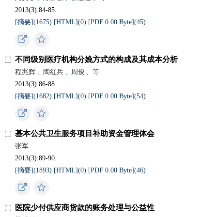
2013(3):84-85.
[摘要](
1675
)
[HTML](
0
)
[PDF 0.00 Byte](
45
)
不同级别医疗机构分娩方式的构成及其成本分析
程兆辉
,
陶红兵
,
周俊
,
等
2013(3):86-88.
[摘要](
1682
)
[HTML](
0
)
[PDF 0.00 Byte](
54
)
基本公共卫生服务项目补助资金管理体会
张军
2013(3):89-90.
[摘要](
1893
)
[HTML](
0
)
[PDF 0.00 Byte](
46
)
医院少付供应商货款的账务处理与公益性