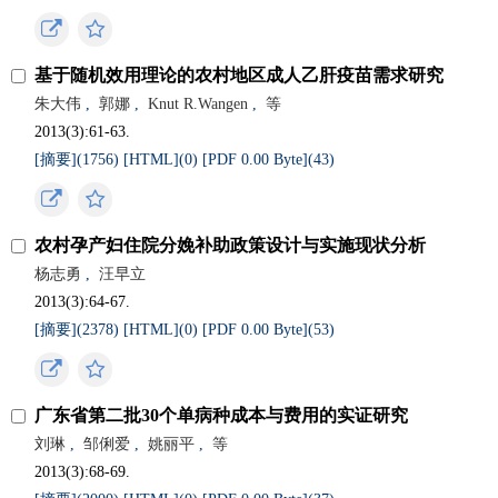
基于随机效用理论的农村地区成人乙肝疫苗需求研究
朱大伟
,
郭娜
,
Knut R.Wangen
,
等
2013(3):61-63.
[摘要](
1756
)
[HTML](
0
)
[PDF 0.00 Byte](
43
)
农村孕产妇住院分娩补助政策设计与实施现状分析
杨志勇
,
汪早立
2013(3):64-67.
[摘要](
2378
)
[HTML](
0
)
[PDF 0.00 Byte](
53
)
广东省第二批30个单病种成本与费用的实证研究
刘琳
,
邹俐爱
,
姚丽平
,
等
2013(3):68-69.