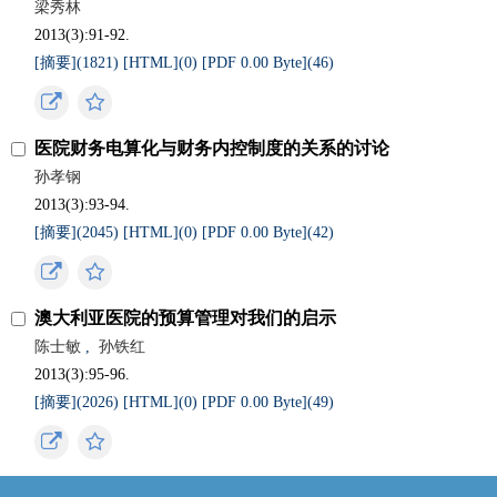
梁秀林
2013(3):91-92.
[摘要](
1821
)
[HTML](
0
)
[PDF 0.00 Byte](
46
)
医院财务电算化与财务内控制度的关系的讨论
孙孝钢
2013(3):93-94.
[摘要](
2045
)
[HTML](
0
)
[PDF 0.00 Byte](
42
)
澳大利亚医院的预算管理对我们的启示
陈士敏
,
孙铁红
2013(3):95-96.
[摘要](
2026
)
[HTML](
0
)
[PDF 0.00 Byte](
49
)