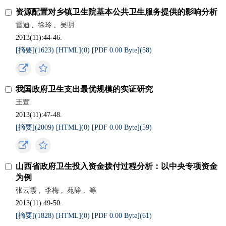
资源配置对乡镇卫生院基本公共卫生服务提供的影响分析
雷迪
,
徐玲
,
吴明
2013(11):44-46.
[摘要](
1623
)
[HTML](
0
)
[PDF 0.00 Byte](
58
)
我国政府卫生支出最优规模的实证研究
王萱
2013(11):47-48.
[摘要](
2009
)
[HTML](
0
)
[PDF 0.00 Byte](
59
)
山西省政府卫生投入资金拨付过程分析：以中央专项资金
为例
张云霞
,
李梅
,
苑静
,
等
2013(11):49-50.
[摘要](
1828
)
[HTML](
0
)
[PDF 0.00 Byte](
61
)