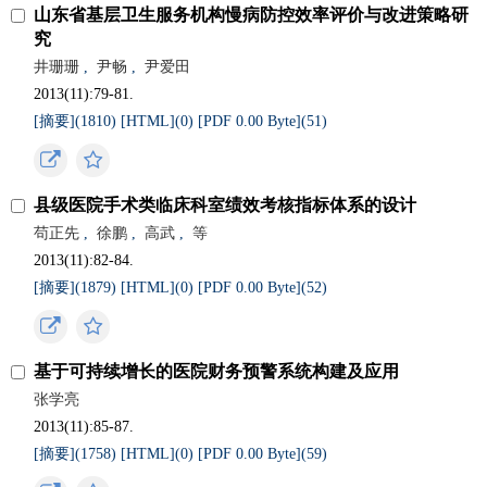
山东省基层卫生服务机构慢病防控效率评价与改进策略研
究
井珊珊
,
尹畅
,
尹爱田
2013(11):79-81.
[摘要](
1810
)
[HTML](
0
)
[PDF 0.00 Byte](
51
)
县级医院手术类临床科室绩效考核指标体系的设计
苟正先
,
徐鹏
,
高武
,
等
2013(11):82-84.
[摘要](
1879
)
[HTML](
0
)
[PDF 0.00 Byte](
52
)
基于可持续增长的医院财务预警系统构建及应用
张学亮
2013(11):85-87.
[摘要](
1758
)
[HTML](
0
)
[PDF 0.00 Byte](
59
)