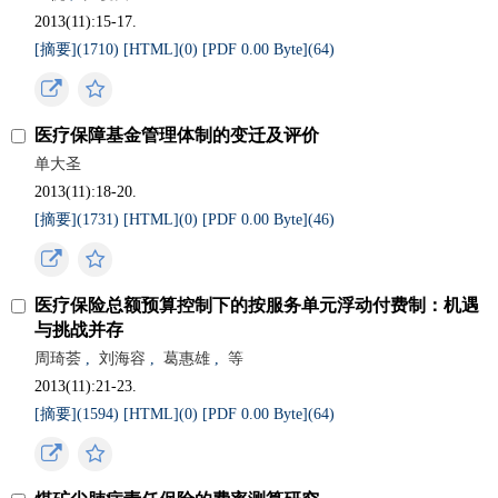
2013(11):15-17.
[摘要](
1710
)
[HTML](
0
)
[PDF 0.00 Byte](
64
)
医疗保障基金管理体制的变迁及评价
单大圣
2013(11):18-20.
[摘要](
1731
)
[HTML](
0
)
[PDF 0.00 Byte](
46
)
医疗保险总额预算控制下的按服务单元浮动付费制：机遇
与挑战并存
周琦荟
,
刘海容
,
葛惠雄
,
等
2013(11):21-23.
[摘要](
1594
)
[HTML](
0
)
[PDF 0.00 Byte](
64
)