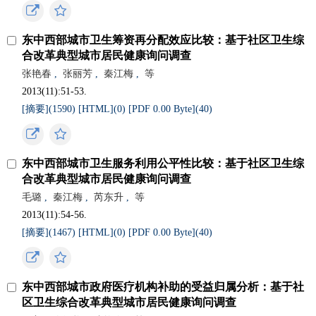
东中西部城市卫生筹资再分配效应比较：基于社区卫生综
合改革典型城市居民健康询问调查
张艳春
,
张丽芳
,
秦江梅
,
等
2013(11):51-53.
[摘要](
1590
)
[HTML](
0
)
[PDF 0.00 Byte](
40
)
东中西部城市卫生服务利用公平性比较：基于社区卫生综
合改革典型城市居民健康询问调查
毛璐
,
秦江梅
,
芮东升
,
等
2013(11):54-56.
[摘要](
1467
)
[HTML](
0
)
[PDF 0.00 Byte](
40
)
东中西部城市政府医疗机构补助的受益归属分析：基于社
区卫生综合改革典型城市居民健康询问调查