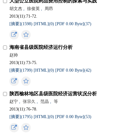
大型公立医院药品费用控制的探索与实践
胡文杰
,
徐俊英
,
周昂
2013(11):71-72.
[摘要](
1598
)
[HTML](
0
)
[PDF 0.00 Byte](
37
)
海南省县级医院经济运行分析
赵帅
2013(11):73-75.
[摘要](
1799
)
[HTML](
0
)
[PDF 0.00 Byte](
42
)
陕西榆林地区县级医院经济运营状况分析
赵宁
,
张宗久
,
范晶
,
等
2013(11):76-78.
[摘要](
1795
)
[HTML](
0
)
[PDF 0.00 Byte](
53
)