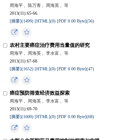
周海平
,
陈万青
,
周海英
,
等
2013(11):65-66.
[摘要](
1499
)
[HTML](
0
)
[PDF 0.00 Byte](
56
)
农村主要癌症治疗费用当量值的研究
周海平
,
周海英
,
李水富
,
等
2013(11):67-68.
[摘要](
1652
)
[HTML](
0
)
[PDF 0.00 Byte](
47
)
癌症预防筛查经济效益探索
周海平
,
周海英
,
李水富
,
等
2013(11):69-70.
[摘要](
1600
)
[HTML](
0
)
[PDF 0.00 Byte](
68
)