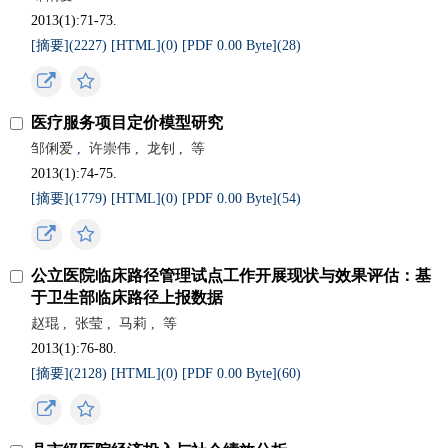
2013(1):71-73.
[摘要](
2227
)
[HTML](
0
)
[PDF 0.00 Byte](
28
)
医疗服务项目定价模型研究
邹俐爱
,
许崇伟
,
龙钊
,
等
2013(1):74-75.
[摘要](
1779
)
[HTML](
0
)
[PDF 0.00 Byte](
54
)
公立医院临床路径管理试点工作开展现状与效果评估：基
于卫生部临床路径上报数据
赵琨
,
张莹
,
马莉
,
等
2013(1):76-80.
[摘要](
2128
)
[HTML](
0
)
[PDF 0.00 Byte](
60
)