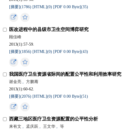
[摘要](
1786
)
[HTML](
0
)
[PDF 0.00 Byte](
35
)
医改进程中的县级市卫生空间博弈研究
顾佳峰
2013(1):57-59.
[摘要](
1856
)
[HTML](
0
)
[PDF 0.00 Byte](
43
)
我国医疗卫生资源省际间的配置公平性和利用效率研究
谢金亮
,
方鹏骞
2013(1):60-62.
[摘要](
2076
)
[HTML](
0
)
[PDF 0.00 Byte](
51
)
西藏三地区医疗卫生资源配置的公平性分析
来有文
,
孟庆跃
,
王文华
,
等