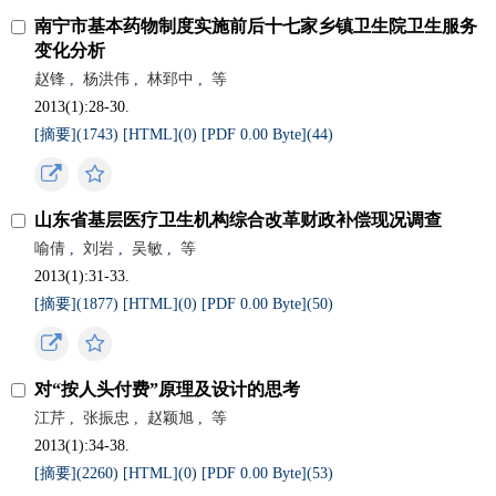
南宁市基本药物制度实施前后十七家乡镇卫生院卫生服务
变化分析
赵锋
,
杨洪伟
,
林郅中
,
等
2013(1):28-30.
[摘要](
1743
)
[HTML](
0
)
[PDF 0.00 Byte](
44
)
山东省基层医疗卫生机构综合改革财政补偿现况调查
喻倩
,
刘岩
,
吴敏
,
等
2013(1):31-33.
[摘要](
1877
)
[HTML](
0
)
[PDF 0.00 Byte](
50
)
对“按人头付费”原理及设计的思考
江芹
,
张振忠
,
赵颖旭
,
等
2013(1):34-38.
[摘要](
2260
)
[HTML](
0
)
[PDF 0.00 Byte](
53
)