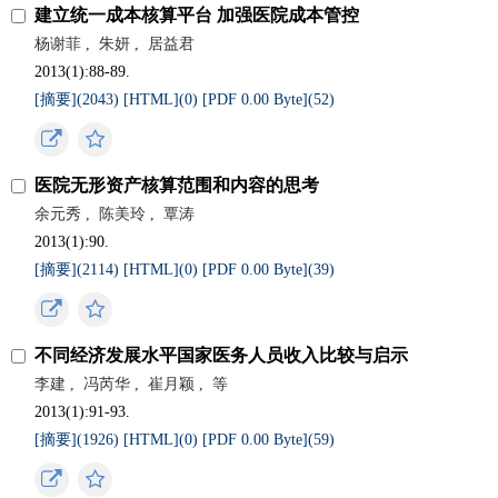
建立统一成本核算平台 加强医院成本管控
杨谢菲
,
朱妍
,
居益君
2013(1):88-89.
[摘要](
2043
)
[HTML](
0
)
[PDF 0.00 Byte](
52
)
医院无形资产核算范围和内容的思考
余元秀
,
陈美玲
,
覃涛
2013(1):90.
[摘要](
2114
)
[HTML](
0
)
[PDF 0.00 Byte](
39
)
不同经济发展水平国家医务人员收入比较与启示
李建
,
冯芮华
,
崔月颖
,
等
2013(1):91-93.
[摘要](
1926
)
[HTML](
0
)
[PDF 0.00 Byte](
59
)