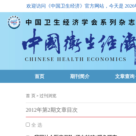
欢迎访问《中国卫生经济》官方网站，今天是
202
首页
期刊简介
文章查询
最新一期
首 页
过刊浏览
>
高级查询
2012年第2期文章目次
文章总目
全 选
下载排名