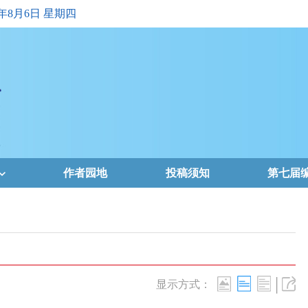
6年8月6日 星期四
作者园地
投稿须知
第七届
|
显示方式：