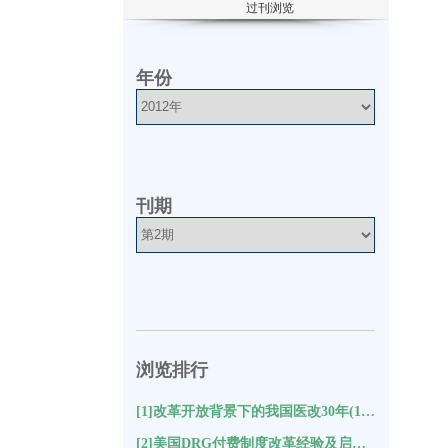
过刊浏览
年份
刊期
浏览排行
[1]改革开放背景下的我国医改30年(10215)
[2]美国DRG付费制度改革经验及启示(9431)