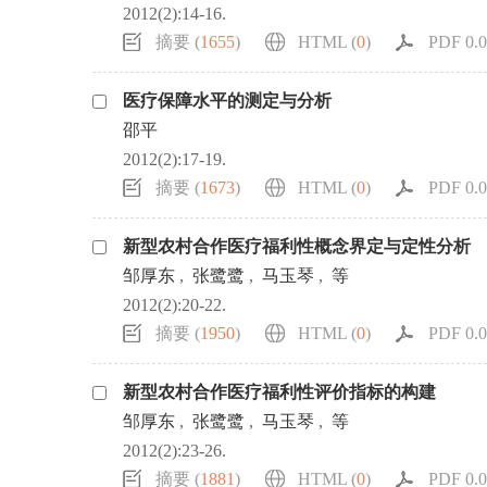
2012(2):14-16.
摘要 (
1655
)
HTML (
0
)
PDF 0.0
医疗保障水平的测定与分析
邵平
2012(2):17-19.
摘要 (
1673
)
HTML (
0
)
PDF 0.0
新型农村合作医疗福利性概念界定与定性分析
邹厚东
,
张鹭鹭
,
马玉琴
,
等
2012(2):20-22.
摘要 (
1950
)
HTML (
0
)
PDF 0.0
新型农村合作医疗福利性评价指标的构建
邹厚东
,
张鹭鹭
,
马玉琴
,
等
2012(2):23-26.
摘要 (
1881
)
HTML (
0
)
PDF 0.0