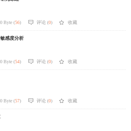
0 Byte (
56
)
评论 (
0
)
收藏
策敏感度分析
0 Byte (
54
)
评论 (
0
)
收藏
0 Byte (
57
)
评论 (
0
)
收藏
究