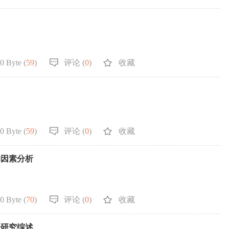
0 Byte (
59
)
评论 (
0
)
收藏
0 Byte (
59
)
评论 (
0
)
收藏
响因素分析
0 Byte (
70
)
评论 (
0
)
收藏
价研究综述