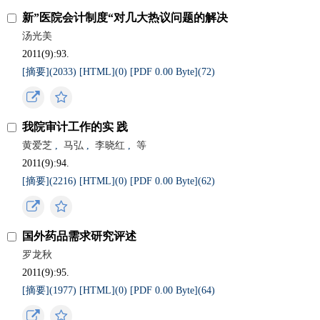
新”医院会计制度“对几大热议问题的解决
汤光美
2011(9):93.
[摘要](
2033
)
[HTML](
0
)
[PDF 0.00 Byte](
72
)
我院审计工作的实 践
黄爱芝
,
马弘
,
李晓红
,
等
2011(9):94.
[摘要](
2216
)
[HTML](
0
)
[PDF 0.00 Byte](
62
)
国外药品需求研究评述
罗龙秋
2011(9):95.
[摘要](
1977
)
[HTML](
0
)
[PDF 0.00 Byte](
64
)