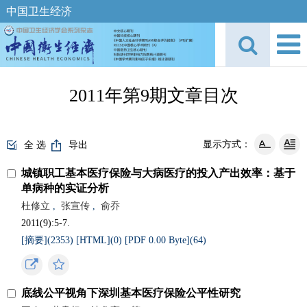
中国卫生经济
2011年第9期文章目次
显示方式：
全 选
导出
城镇职工基本医疗保险与大病医疗的投入产出效率：基于
单病种的实证分析
杜修立
,
张宣传
,
俞乔
2011(9):5-7.
[摘要](
2353
)
[HTML](
0
)
[PDF 0.00 Byte](
64
)
底线公平视角下深圳基本医疗保险公平性研究