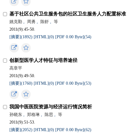
基于社区公共卫生服务包的社区卫生服务人力配置标准
姚克勤
,
周勇
,
陈虾
,
等
2011(9):45-50.
[摘要](
1892
)
[HTML](
0
)
[PDF 0.00 Byte](
54
)
创新型医学人才特征与培养途径
高章平
2011(9):49-50.
[摘要](
1760
)
[HTML](
0
)
[PDF 0.00 Byte](
53
)
我国中医医院资源与经济运行情况简析
孙晓东
,
郑格琳
,
陈思
,
等
2011(9):51-53.
[摘要](
2052
)
[HTML](
0
)
[PDF 0.00 Byte](
62
)