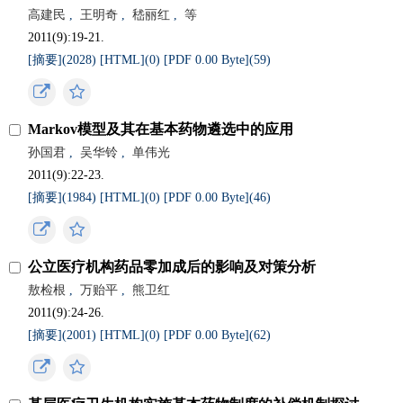
高建民
,
王明奇
,
嵇丽红
,
等
2011(9):19-21.
[摘要](
2028
)
[HTML](
0
)
[PDF 0.00 Byte](
59
)
Markov模型及其在基本药物遴选中的应用
孙国君
,
吴华铃
,
单伟光
2011(9):22-23.
[摘要](
1984
)
[HTML](
0
)
[PDF 0.00 Byte](
46
)
公立医疗机构药品零加成后的影响及对策分析
敖检根
,
万贻平
,
熊卫红
2011(9):24-26.
[摘要](
2001
)
[HTML](
0
)
[PDF 0.00 Byte](
62
)