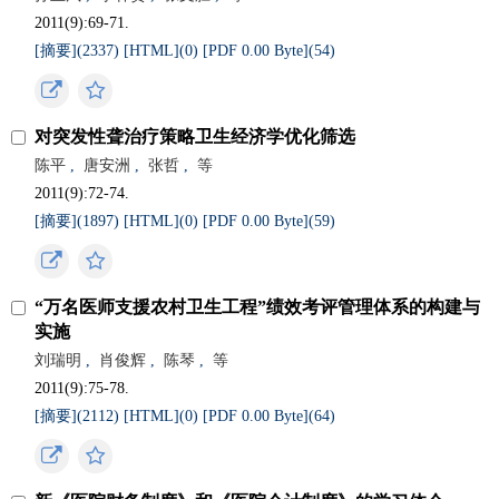
2011(9):69-71.
[摘要](
2337
)
[HTML](
0
)
[PDF 0.00 Byte](
54
)
对突发性聋治疗策略卫生经济学优化筛选
陈平
,
唐安洲
,
张哲
,
等
2011(9):72-74.
[摘要](
1897
)
[HTML](
0
)
[PDF 0.00 Byte](
59
)
“万名医师支援农村卫生工程”绩效考评管理体系的构建与
实施
刘瑞明
,
肖俊辉
,
陈琴
,
等
2011(9):75-78.
[摘要](
2112
)
[HTML](
0
)
[PDF 0.00 Byte](
64
)