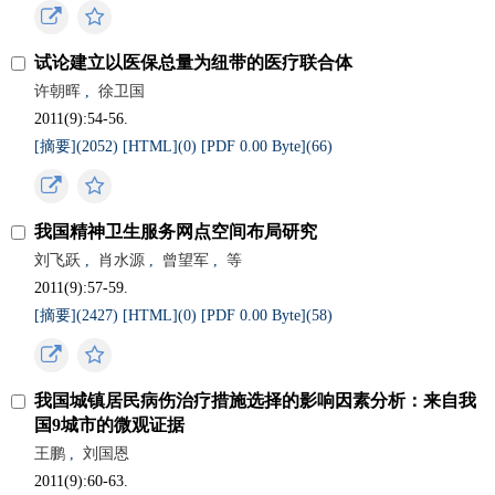
试论建立以医保总量为纽带的医疗联合体
许朝晖
,
徐卫国
2011(9):54-56.
[摘要](
2052
)
[HTML](
0
)
[PDF 0.00 Byte](
66
)
我国精神卫生服务网点空间布局研究
刘飞跃
,
肖水源
,
曾望军
,
等
2011(9):57-59.
[摘要](
2427
)
[HTML](
0
)
[PDF 0.00 Byte](
58
)
我国城镇居民病伤治疗措施选择的影响因素分析：来自我
国9城市的微观证据
王鹏
,
刘国恩
2011(9):60-63.