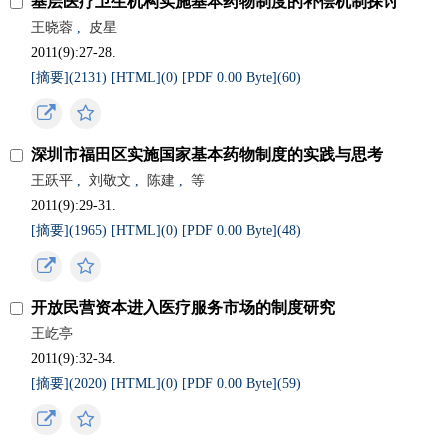
基层医疗卫生机构实施基本药物制度的补偿机制探讨
王晓蓉
,
皮星
2011(9):27-28.
[摘要](
2131
)
[HTML](
0
)
[PDF 0.00 Byte](
60
)
深圳市福田区实施国家基本药物制度的实践与思考
王跃平
,
刘敬文
,
陈建
,
等
2011(9):29-31.
[摘要](
1965
)
[HTML](
0
)
[PDF 0.00 Byte](
48
)
开放民营资本进入医疗服务市场的制度研究
王屹亭
2011(9):32-34.
[摘要](
2020
)
[HTML](
0
)
[PDF 0.00 Byte](
59
)