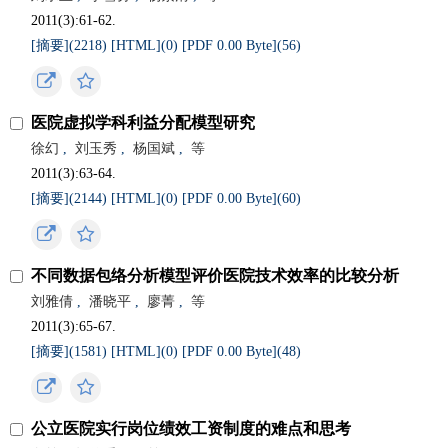
2011(3):61-62.
[摘要](
2218
)
[HTML](
0
)
[PDF 0.00 Byte](
56
)
医院虚拟学科利益分配模型研究
徐幻
,
刘玉秀
,
杨国斌
,
等
2011(3):63-64.
[摘要](
2144
)
[HTML](
0
)
[PDF 0.00 Byte](
60
)
不同数据包络分析模型评价医院技术效率的比较分析
刘雅倩
,
潘晓平
,
廖菁
,
等
2011(3):65-67.
[摘要](
1581
)
[HTML](
0
)
[PDF 0.00 Byte](
48
)
公立医院实行岗位绩效工资制度的难点和思考