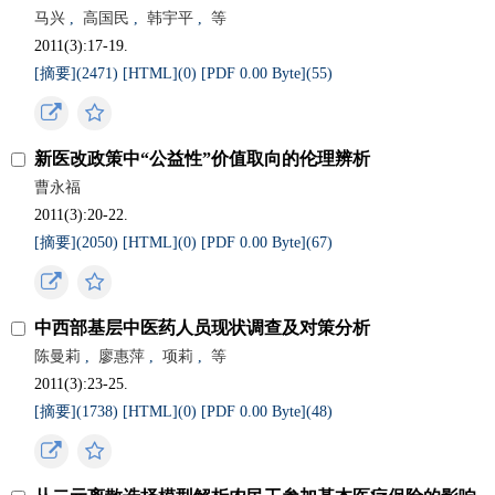
马兴
,
高国民
,
韩宇平
,
等
2011(3):17-19.
[摘要](
2471
)
[HTML](
0
)
[PDF 0.00 Byte](
55
)
新医改政策中“公益性”价值取向的伦理辨析
曹永福
2011(3):20-22.
[摘要](
2050
)
[HTML](
0
)
[PDF 0.00 Byte](
67
)
中西部基层中医药人员现状调查及对策分析
陈曼莉
,
廖惠萍
,
项莉
,
等
2011(3):23-25.
[摘要](
1738
)
[HTML](
0
)
[PDF 0.00 Byte](
48
)