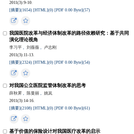
2011(3):9-10.
[摘要](
1654
)
[HTML](
0
)
[PDF 0.00 Byte](
57
)
我国医院改革与经济体制改革的路径依赖研究：基于共同
演化理论视角
李习平
,
刘薇薇
,
卢志刚
2011(3):11-13.
[摘要](
2324
)
[HTML](
0
)
[PDF 0.00 Byte](
54
)
对我国公立医院监管体制改革的思考
薛秋霁
,
陈曼丽
,
姚岚
2011(3):14-16.
[摘要](
2108
)
[HTML](
0
)
[PDF 0.00 Byte](
61
)
基于价值的保险设计对我国医疗改革的启示