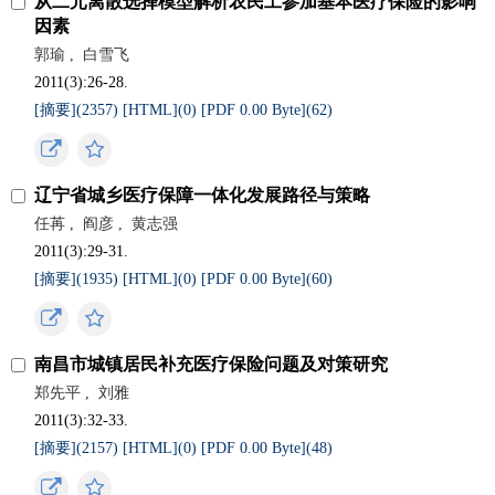
从二元离散选择模型解析农民工参加基本医疗保险的影响
因素
郭瑜
,
白雪飞
2011(3):26-28.
[摘要](
2357
)
[HTML](
0
)
[PDF 0.00 Byte](
62
)
辽宁省城乡医疗保障一体化发展路径与策略
任苒
,
阎彦
,
黄志强
2011(3):29-31.
[摘要](
1935
)
[HTML](
0
)
[PDF 0.00 Byte](
60
)
南昌市城镇居民补充医疗保险问题及对策研究
郑先平
,
刘雅
2011(3):32-33.
[摘要](
2157
)
[HTML](
0
)
[PDF 0.00 Byte](
48
)