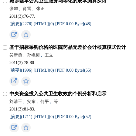
城乡基本公共卫生服务均等化的成本测算探讨
张媚
,
肖雷
,
张正
2011(3):76-77.
[摘要](
2276
)
[HTML](
0
)
[PDF 0.00 Byte](
48
)
基于招标采购价格的医院药品无差价会计核算模式设计
吴新勇
,
孙艳梅
,
王立
2011(3):78-80.
[摘要](
1996
)
[HTML](
0
)
[PDF 0.00 Byte](
55
)
中央资金投入公共卫生收效的个例分析和启示
刘清玉
,
安东
,
何平
,
等
2011(3):81-83.
[摘要](
1711
)
[HTML](
0
)
[PDF 0.00 Byte](
52
)