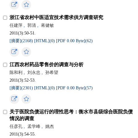
浙江省农村中医适宜技术需求供方调查研究
任建萍
,
郭清
,
蒋健敏
2011(3):50-51.
[摘要](
2168
)
[HTML](
0
)
[PDF 0.00 Byte](
62
)
江西农村药品零售价的调查与分析
陈和利
,
刘永忠
,
孙希望
2011(3):52-53.
[摘要](
2301
)
[HTML](
0
)
[PDF 0.00 Byte](
57
)
关于医院负债运行的理性思考：衡水市县级综合医院负债
情况的调查
任彦孔
,
孟学峰
,
姚杰
2011(3):54-55.