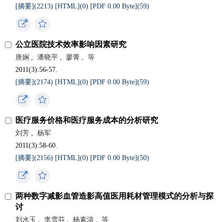
[摘要](
2213
)
[HTML](
0
)
[PDF 0.00 Byte](
59
)
公立医院技术效率影响因素研究
唐娴
,
潘晓平
,
廖菁
,
等
2011(3):56-57.
[摘要](
2174
)
[HTML](
0
)
[PDF 0.00 Byte](
59
)
医疗服务价格和医疗服务成本的分析研究
刘芳
,
杨军
2011(3):58-60.
[摘要](
2156
)
[HTML](
0
)
[PDF 0.00 Byte](
50
)
两种数字减影血管造影高值医用耗材管理模式的分析与探
讨
刘水玉
,
李雪芬
,
杨素清
,
等