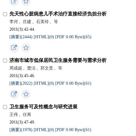
先天性心脏病患儿手术治疗直接经济负担分析
李河
,
庄建
,
石美玲
,
等
2011(3):42-44.
[摘要](
2444
)
[HTML](
0
)
[PDF 0.00 Byte](
65
)
济南市城市低保居民卫生服务需要与需求分析
周成超
,
楚洁
,
郑文贵
,
等
2011(3):45-46.
[摘要](
2022
)
[HTML](
0
)
[PDF 0.00 Byte](
61
)
卫生服务可及性概念与研究进展
王伟
,
任苒
2011(3):47-49.
[摘要](
1978
)
[HTML](
0
)
[PDF 0.00 Byte](
61
)