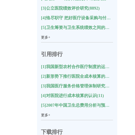
[3]公立医院绩效评价研究(8892)
[4]恪尽职守 把好医疗设备采购与付款关(8653)
[5]卫生筹资与卫生系统绩效之间的关系及对中国的启示研究(8592)
更多+
引用排行
[1]我国新型农村合作医疗制度的运行状况与评价分析(18)
[2]新形势下推行医院全成本核算的思考(17)
[3]我国医疗服务价格管理体制研究综述(12)
[4]对医院进行成本核算的认识(11)
[5]2007年中国卫生总费用分析与预测(11)
更多+
下载排行