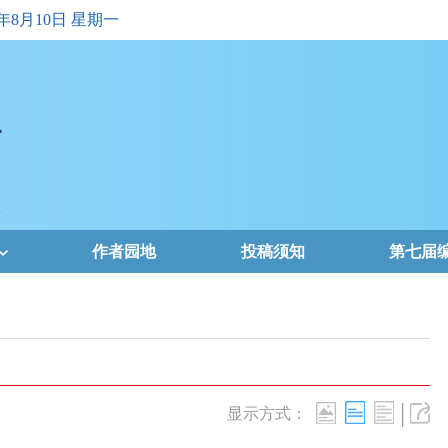
6年8月10日 星期一
作者园地
投稿须知
第七届
|
显示方式：