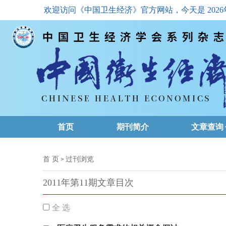
欢迎访问《中国卫生经济》官方网站，今天是
202
首页
期刊简介
文章查询
最新一期
首 页
过刊浏览
>
高级查询
2011年第11期文章目次
文章总目
全 选
下载排名