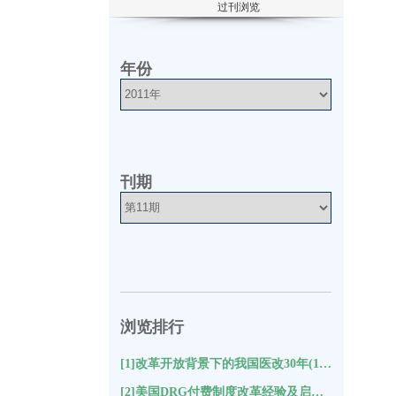
过刊浏览
年份
刊期
浏览排行
[1]改革开放背景下的我国医改30年(10221)
[2]美国DRG付费制度改革经验及启示(9439)