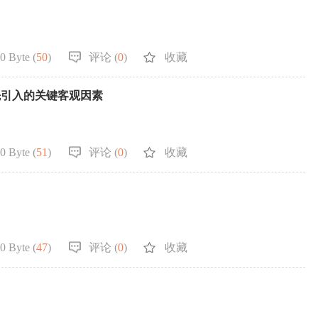
0 Byte (
50
)
评论 (
0
)
收藏
先引入的关键客观因素
0 Byte (
51
)
评论 (
0
)
收藏
0 Byte (
47
)
评论 (
0
)
收藏