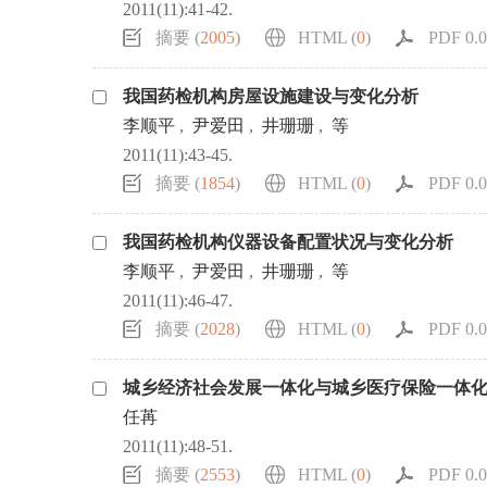
2011(11):41-42.
摘要 (
2005
)
HTML (
0
)
PDF 0.0
我国药检机构房屋设施建设与变化分析
李顺平
,
尹爱田
,
井珊珊
,
等
2011(11):43-45.
摘要 (
1854
)
HTML (
0
)
PDF 0.0
我国药检机构仪器设备配置状况与变化分析
李顺平
,
尹爱田
,
井珊珊
,
等
2011(11):46-47.
摘要 (
2028
)
HTML (
0
)
PDF 0.0
城乡经济社会发展一体化与城乡医疗保险一体
任苒
2011(11):48-51.
摘要 (
2553
)
HTML (
0
)
PDF 0.0