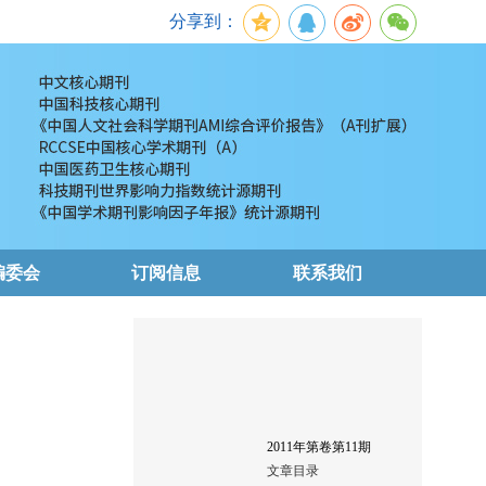
分享到：
编委会
订阅信息
联系我们
2011
年第
卷第
11
期
文章目录