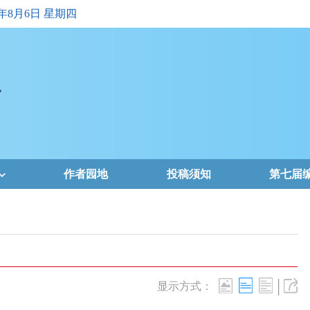
6年8月6日 星期四
作者园地
投稿须知
第七届
|
显示方式：