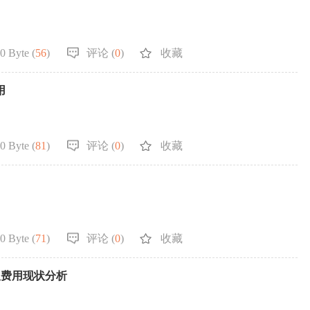
0 Byte (
56
)
评论 (
0
)
收藏
用
0 Byte (
81
)
评论 (
0
)
收藏
0 Byte (
71
)
评论 (
0
)
收藏
及费用现状分析