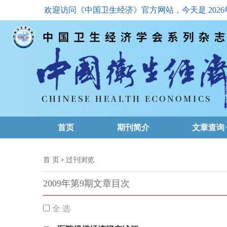
欢迎访问《中国卫生经济》官方网站，今天是
202
首页
期刊简介
文章查询
最新一期
首 页
过刊浏览
>
高级查询
2009年第9期文章目次
文章总目
全 选
下载排名