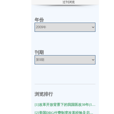
过刊浏览
年份
刊期
浏览排行
[1]改革开放背景下的我国医改30年(10215)
[2]美国DRG付费制度改革经验及启示(9431)