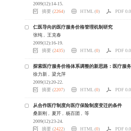
2009(12):14-15.
摘要 (
2264
)
HTML (
0
)
PDF 0.0
仁医导向的医疗服务价格管理机制研究
张纯
,
王克春
2009(12):16-19.
摘要 (
2435
)
HTML (
0
)
PDF 0.0
探索医疗服务价格体系调整的新思路：医疗服
徐力新
,
梁允萍
2009(12):20-22.
摘要 (
2207
)
HTML (
0
)
PDF 0.0
从合作医疗制度向医疗保险制度变迁的条件
桑新刚
,
夏芹
,
杨百团
,
等
2009(12):23-24.
摘要 (
2422
)
HTML (
0
)
PDF 0.0