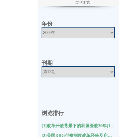
过刊浏览
年份
刊期
浏览排行
[1]改革开放背景下的我国医改30年(10215)
[2]美国DRG付费制度改革经验及启示(9431)