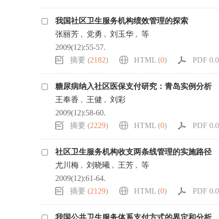
我国社区卫生服务机构绩效管理的探索
张丽芳
,
党勇
,
刘玉华
,
等
2009(12):55-57.
摘要 (
2182
)
HTML (
0
)
PDF 0.0
糖尿病纳入社区医保支付研究：青岛实例分析
王奉香
,
王健
,
刘彩
2009(12):58-60.
摘要 (
2229
)
HTML (
0
)
PDF 0.0
社区卫生服务机构收支两条线管理的实施路径
尤川梅
,
刘晓曦
,
王芳
,
等
2009(12):61-64.
摘要 (
2129
)
HTML (
0
)
PDF 0.0
我国公共卫生服务体系支付方式的界定和分析