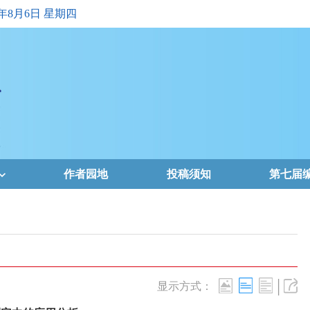
6年8月6日 星期四
作者园地
投稿须知
第七届
|
显示方式：