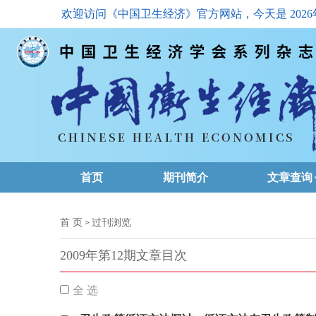
欢迎访问《中国卫生经济》官方网站，今天是
202
首页
期刊简介
文章查询
最新一期
首 页
过刊浏览
>
高级查询
2009年第12期文章目次
文章总目
全 选
下载排名