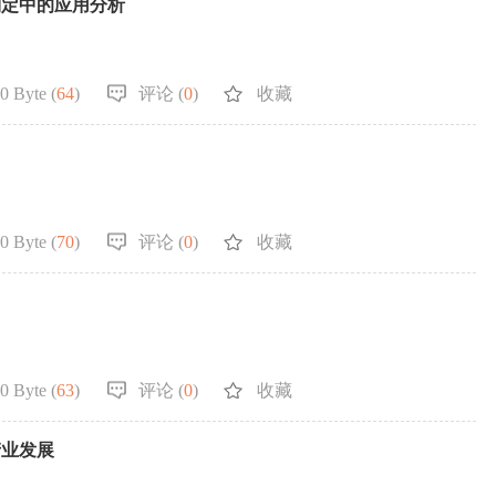
制定中的应用分析
0 Byte (
64
)
评论 (
0
)
收藏
0 Byte (
70
)
评论 (
0
)
收藏
0 Byte (
63
)
评论 (
0
)
收藏
产业发展