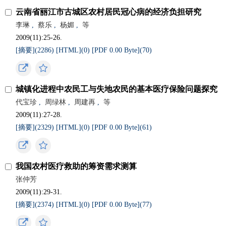
云南省丽江市古城区农村居民冠心病的经济负担研究
李琳
,
蔡乐
,
杨媚
,
等
2009(11):25-26.
[摘要](
2286
)
[HTML](
0
)
[PDF 0.00 Byte](
70
)
城镇化进程中农民工与失地农民的基本医疗保险问题探究
代宝珍
,
周绿林
,
周建再
,
等
2009(11):27-28.
[摘要](
2329
)
[HTML](
0
)
[PDF 0.00 Byte](
61
)
我国农村医疗救助的筹资需求测算
张仲芳
2009(11):29-31.
[摘要](
2374
)
[HTML](
0
)
[PDF 0.00 Byte](
77
)