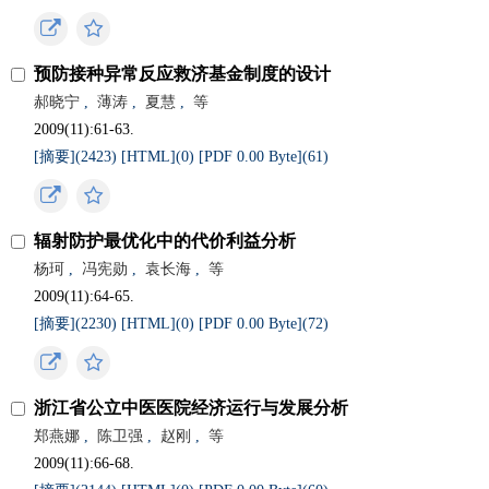
预防接种异常反应救济基金制度的设计
郝晓宁
,
薄涛
,
夏慧
,
等
2009(11):61-63.
[摘要](
2423
)
[HTML](
0
)
[PDF 0.00 Byte](
61
)
辐射防护最优化中的代价利益分析
杨珂
,
冯宪勋
,
袁长海
,
等
2009(11):64-65.
[摘要](
2230
)
[HTML](
0
)
[PDF 0.00 Byte](
72
)
浙江省公立中医医院经济运行与发展分析
郑燕娜
,
陈卫强
,
赵刚
,
等
2009(11):66-68.