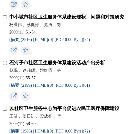
中小城市社区卫生服务体系建设现状、问题和对策研究
杨洪伟
,
苏健婷
,
党勇
,
等
2009(11):51-54.
[摘要](
2516
)
[HTML](
0
)
[PDF 0.00 Byte](
74
)
石河子市社区卫生服务体系建设活动产出分析
赵琨
,
达邦辉
,
姚红霞
,
等
2009(11):55-57.
[摘要](
2199
)
[HTML](
0
)
[PDF 0.00 Byte](
61
)
以社区卫生服务中心为平台促进农民工医疗保障建设
王健
,
姜日进
,
梁成礼
,
等
2009(11):58-60.
[摘要](
1986
)
[HTML](
0
)
[PDF 0.00 Byte](
72
)