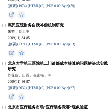
[摘要](
1974
)
[HTML](
0
)
[PDF 0.00 Byte](
59
)
惠民医院财务自我补偿机制研究
朱芳
,
胡卫中
2009(11):84-85.
[摘要](
2371
)
[HTML](
0
)
[PDF 0.00 Byte](
63
)
北京大学第三医院第二门诊部成本核算的问题解决式实践
研究
刘薇薇
,
田霞
,
崔家福
,
等
2009(11):86-87.
[摘要](
2632
)
[HTML](
0
)
[PDF 0.00 Byte](
67
)
北京市医疗服务市场“医疗装备竞赛”现象验证