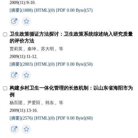
2009(11):9-10.
[摘要](
1888
)
[HTML](
0
)
[PDF 0.00 Byte](
57
)
卫生政策循证方法探讨：卫生政策系统综述纳入研究质量
的评价方法
贾莉英
,
秦坤
,
苏大明
,
等
2009(11):11-12.
[摘要](
2883
)
[HTML](
0
)
[PDF 0.00 Byte](
50
)
构建乡村卫生一体化管理的长效机制：以山东省海阳市为
例
杨百团
,
尹爱田
,
韩东
,
等
2009(11):13-16.
[摘要](
2576
)
[HTML](
0
)
[PDF 0.00 Byte](
60
)