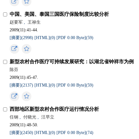
中国、美国、泰国三国医疗保险制度比较分析
赵要军
,
王禄生
2009(11):41-44.
[摘要](
2998
)
[HTML](
0
)
[PDF 0.00 Byte](
59
)
新型农村合作医疗可持续发展研究：以湖北省钟祥市为例
陈芬
2009(11):45-47.
[摘要](
2137
)
[HTML](
0
)
[PDF 0.00 Byte](
59
)
西部地区新型农村合作医疗运行情况分析
任钢
,
付晓光
,
汪早立
2009(11):48-50.
[摘要](
2450
)
[HTML](
0
)
[PDF 0.00 Byte](
74
)