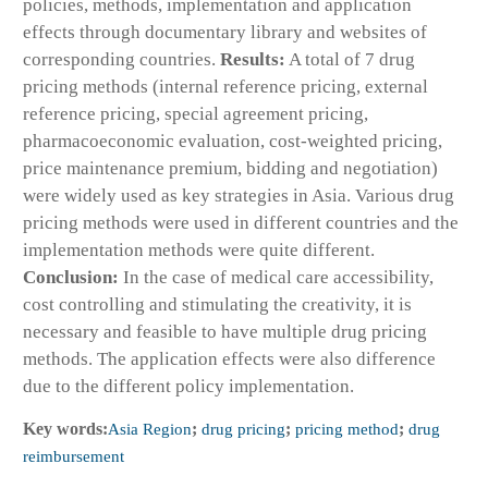
policies, methods, implementation and application
effects through documentary library and websites of
corresponding countries.
Results:
A total of 7 drug
pricing methods (internal reference pricing, external
reference pricing, special agreement pricing,
pharmacoeconomic evaluation, cost-weighted pricing,
price maintenance premium, bidding and negotiation)
were widely used as key strategies in Asia. Various drug
pricing methods were used in different countries and the
implementation methods were quite different.
Conclusion:
In the case of medical care accessibility,
cost controlling and stimulating the creativity, it is
necessary and feasible to have multiple drug pricing
methods. The application effects were also difference
due to the different policy implementation.
Key words:
Asia Region
;
drug pricing
;
pricing method
;
drug
reimbursement