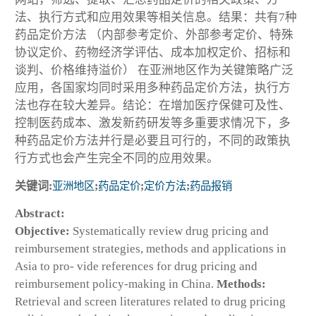
法、执行方式和应用效果等相关信息。结果：共有7种
药品定价方法 （内部参考定价、外部参考定价、特殊
协议定价、药物经济学评估、成本加权定价、招标和
谈判、价格维持溢价） 在亚洲地区作为关键策略广泛
应用，各国家均同时采用多种药品定价方法，执行方
法也存在较大差异。结论：在增加医疗保健可及性、
控制医药成本、激发新药研发等多重要求情况下，多
种药品定价方法并行是必要且可行的，不同的政策执
行方式也会产生完全不同的应用效果。
关键词:
亚洲地区
;
药品定价
;
定价方法
;
药品报销
Abstract:
Objective:
Systematically review drug pricing and
reimbursement strategies, methods and applications in
Asia to pro- vide references for drug pricing and
reimbursement policy-making in China.
Methods:
Retrieval and screen literatures related to drug pricing