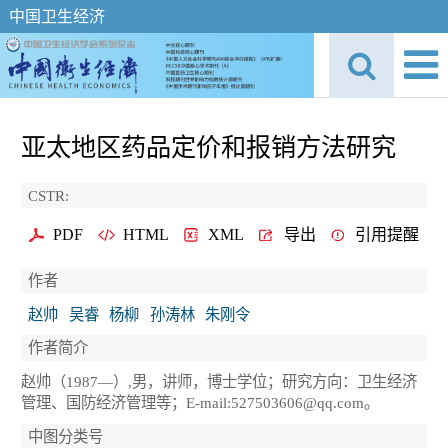
中国卫生经济
亚太地区药品定价和报销方法研究
CSTR:
PDF
HTML
XML
导出
引用提醒
作者
赵帅
吴睿
杨柳
孙涛林
朱刚令
作者简介
赵帅（1987—）,男，讲师，博士学位；研究方向：卫生经济
管理、国防经济管理等；E-mail:527503606@qq.com。
中图分类号