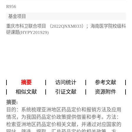
R956
基金项目
重庆市科卫联合项目 （2022QNXM033）；海南医学院校级科
研课题(HYPY201929)
摘要
访问统计
参考文献
相似文献
引证文献
资源附件
摘要:
目的：系统梳理亚洲地区药品定价和报销方法及应用
情况，为我国药品定价政策提供借鉴和参考。方法：
检索亚洲地区药品定价相关文献，并通过对应国家的
网站，筛选、提取、汇总药品定价的相关政策、方