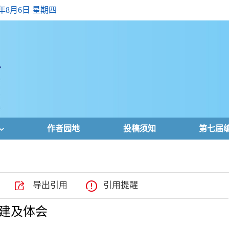
6年8月6日 星期四
作者园地
投稿须知
第七届
导出引用
引用提醒
建及体会