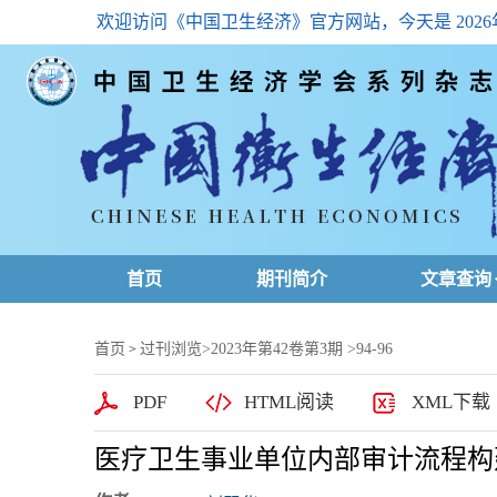
欢迎访问《中国卫生经济》官方网站，今天是
202
首页
期刊简介
文章查询
最新一期
首页
过刊浏览
>
2023年第42卷第3期
>94-96
>
高级查询
PDF
HTML阅读
XML下载
文章总目
医疗卫生事业单位内部审计流程构
下载排名