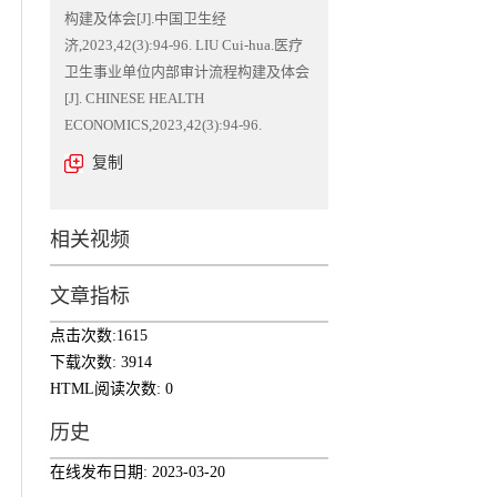
构建及体会[J].中国卫生经
济,2023,42(3):94-96. LIU Cui-hua.医疗
卫生事业单位内部审计流程构建及体会
[J]. CHINESE HEALTH
ECONOMICS,2023,42(3):94-96.
复制
相关视频
文章指标
点击次数:
1615
下载次数:
3914
HTML阅读次数:
0
历史
在线发布日期:
2023-03-20