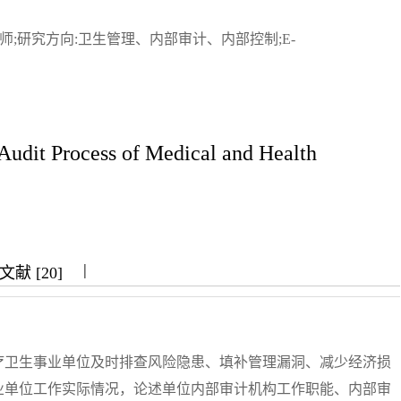
经济师;研究方向:卫生管理、内部审计、内部控制;E-
 Audit Process of Medical and Health
|
|
|
献 [20]
疗卫生事业单位及时排查风险隐患、填补管理漏洞、减少经济损
业单位工作实际情况，论述单位内部审计机构工作职能、内部审