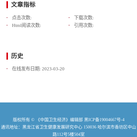
文章指标
点击次数:
下载次数:
Html阅读次数:
引用次数:
历史
在线发布日期:
2023-03-20
版权所有 © 《中国卫生经济》编辑部
黑ICP备19004667号-4
通讯地址：黑龙江省卫生健康发展研究中心 150036 哈尔滨市香坊区中山
路112号5楼504室