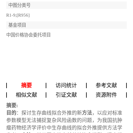
中图分类号
R1-9;[R956]
基金项目
中国价格协会委托项目
摘要
访问统计
参考文献
相似文献
引证文献
资源附件
摘要:
目的
：探讨生存曲线拟合外推的新
方法
，以应对标准
参数模型无法捕捉复杂风险函数的问题，为我国抗肿
瘤药物经济学评价中生存曲线的拟合外推提供方法学