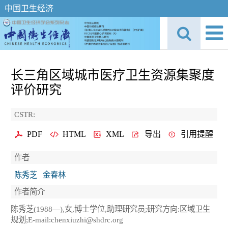
中国卫生经济
长三角区域城市医疗卫生资源集聚度
评价研究
CSTR:
PDF
HTML
XML
导出
引用提醒
作者
陈秀芝
金春林
作者简介
陈秀芝(1988—),女,博士学位,助理研究员;研究方向:区域卫生
规划;E-mail:chenxiuzhi@shdrc.org