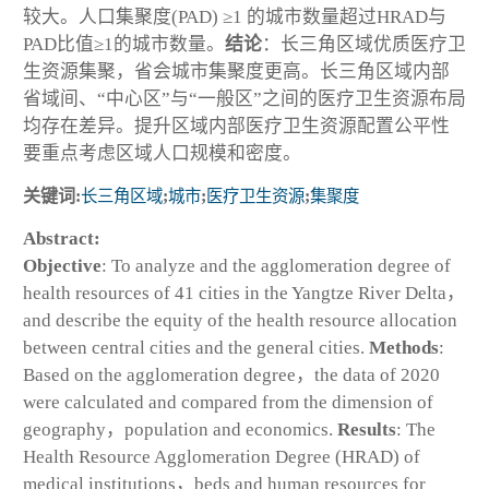
较大。人口集聚度(PAD) ≥1 的城市数量超过HRAD与
PAD比值≥1的城市数量。
结论
：长三角区域优质医疗卫
生资源集聚，省会城市集聚度更高。长三角区域内部
省域间、“中心区”与“一般区”之间的医疗卫生资源布局
均存在差异。提升区域内部医疗卫生资源配置公平性
要重点考虑区域人口规模和密度。
关键词:
长三角区域
;
城市
;
医疗卫生资源
;
集聚度
Abstract:
Objective
: To analyze and the agglomeration degree of
health resources of 41 cities in the Yangtze River Delta，
and describe the equity of the health resource allocation
between central cities and the general cities.
Methods
:
Based on the agglomeration degree，the data of 2020
were calculated and compared from the dimension of
geography，population and economics.
Results
: The
Health Resource Agglomeration Degree (HRAD) of
medical institutions，beds and human resources for