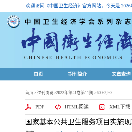
欢迎访问《中国卫生经济》官方网站，今天是
202
首页
期刊简介
文章查询
最新一期
首页
过刊浏览
>
2022年第41卷第11期
>60-62,90
>
高级查询
PDF
HTML阅读
XML下载
文章总目
国家基本公共卫生服务项目实施现
下载排名