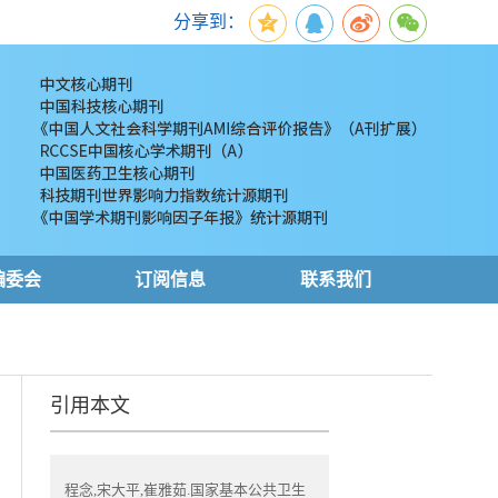
分享到：
编委会
订阅信息
联系我们
引用本文
程念,宋大平,崔雅茹.国家基本公共卫生