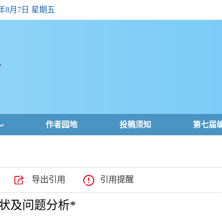
6年8月7日 星期五
作者园地
投稿须知
第七届
导出引用
引用提醒
状及问题分析*