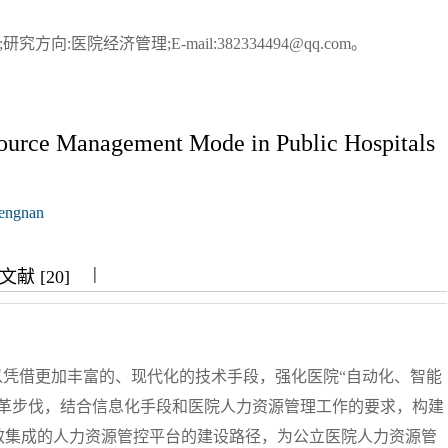
究方向:医院经济管理;E-mail:382334494@qq.com。
ource Management Mode in Public Hospitals
engnan
|
|
|
献 [20]
以凭借更加丰富的、现代化的技术手段，强化医院“自动化、智能
改革步伐，结合信息化手段和医院人力资源管理工作的要求，构建
效集成的人力资源管控平台的建设路径，为公立医院人力资源管