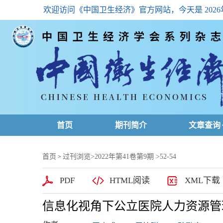
欢迎访问《中国卫生经济》官方网站，今天是
202
首页
期刊简介
文章查询
最新一期
首页
过刊浏览
>
2022年第41卷第9期
>52-54
>
高级查询
PDF
HTML阅读
XML下载
文章总目
信息化视角下公立医院人力资源管
下载排名