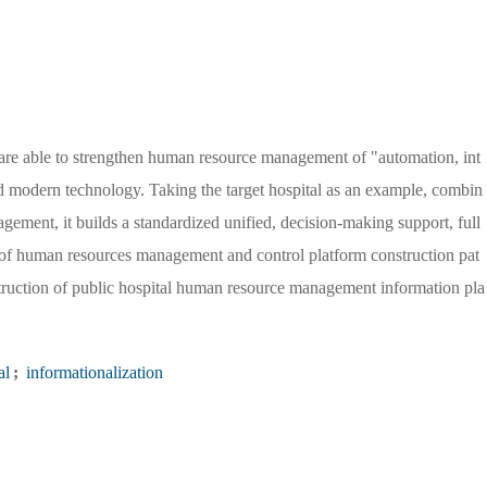
s are able to strengthen human resource management of "automation, int
 modern technology. Taking the target hospital as an example, combin
ement, it builds a standardized unified, decision-making support, full
on of human resources management and control platform construction pat
struction of public hospital human resource management information pla
al
;
informationalization