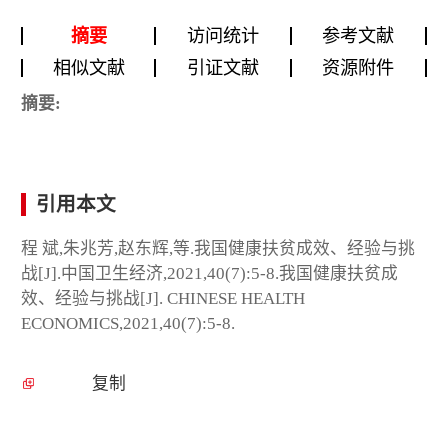
摘要
访问统计
参考文献
相似文献
引证文献
资源附件
摘要:
引用本文
程 斌,朱兆芳,赵东辉,等.我国健康扶贫成效、经验与挑
战[J].中国卫生经济,2021,40(7):5-8.我国健康扶贫成
效、经验与挑战[J]. CHINESE HEALTH
ECONOMICS,2021,40(7):5-8.
复制