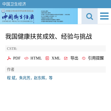
中国卫生经济
我国健康扶贫成效、经验与挑战
CSTR:
PDF
HTML
XML
导出
引用提醒
作者
程 斌，朱兆芳，赵东辉，等