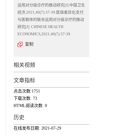
运用对分级诊疗的推动研究[J].中国卫生
经济,2021,40(7):37-39.医保差异化支付
与医联体的联合运用对分级诊疗的推动
研究[J]. CHINESE HEALTH
ECONOMICS,2021,40(7):37-39.
复制
相关视频
文章指标
点击次数:
1751
下载次数:
73
HTML阅读次数:
0
历史
在线发布日期:
2021-07-29