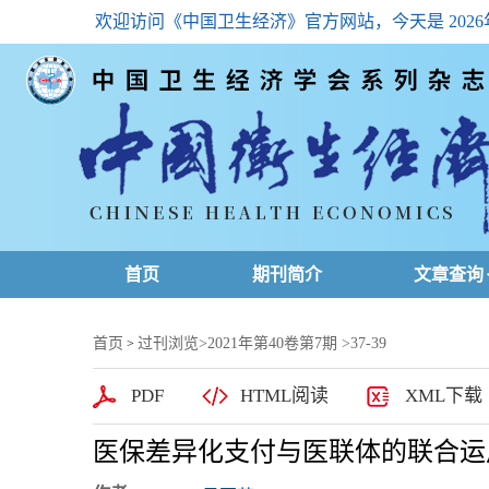
欢迎访问《中国卫生经济》官方网站，今天是
202
首页
期刊简介
文章查询
最新一期
首页
过刊浏览
>
2021年第40卷第7期
>37-39
>
高级查询
PDF
HTML阅读
XML下载
文章总目
医保差异化支付与医联体的联合运
下载排名