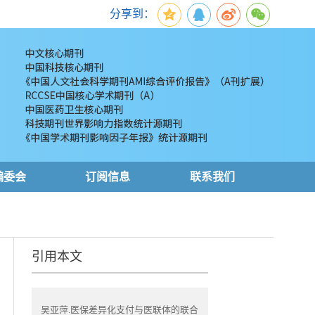
分享到：
编委会
订阅信息
联系我们
引用本文
吴亚萍.医保差异化支付与医联体的联合