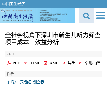
中国卫生经济
全社会视角下深圳市新生儿听力筛查
项目成本—效益分析
CSTR:
PDF
HTML
XML
导出
引用提醒
作者
余鸣人
宋晓红
谢立春