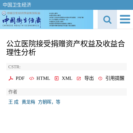
中国卫生经济
公立医院接受捐赠资产权益及收益合
理性分析
CSTR:
PDF
HTML
XML
导出
引用提醒
作者
王 成
黄龙梅
方朝晖，等