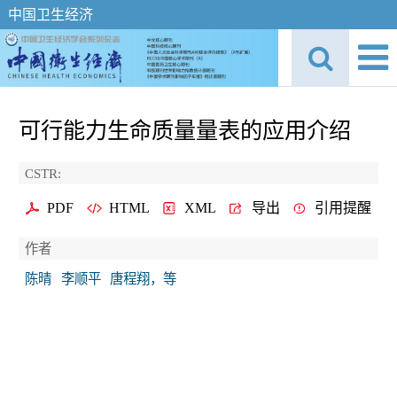
中国卫生经济
可行能力生命质量量表的应用介绍
CSTR:
PDF
HTML
XML
导出
引用提醒
作者
陈晴
李顺平
唐程翔，等