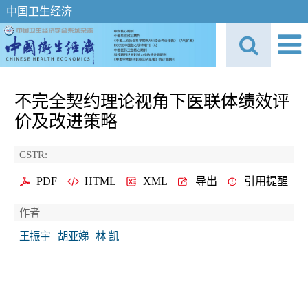
中国卫生经济
不完全契约理论视角下医联体绩效评
价及改进策略
CSTR:
PDF
HTML
XML
导出
引用提醒
作者
王振宇
胡亚娣
林 凯