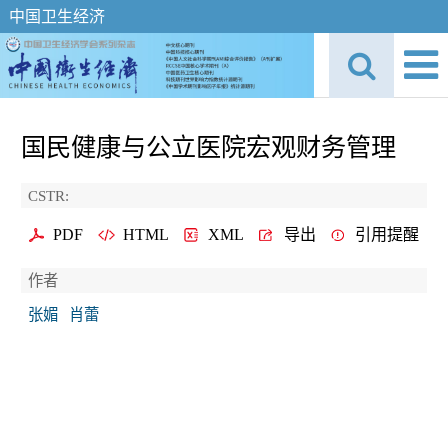
中国卫生经济
国民健康与公立医院宏观财务管理
CSTR:
PDF
HTML
XML
导出
引用提醒
作者
张媚
肖蕾