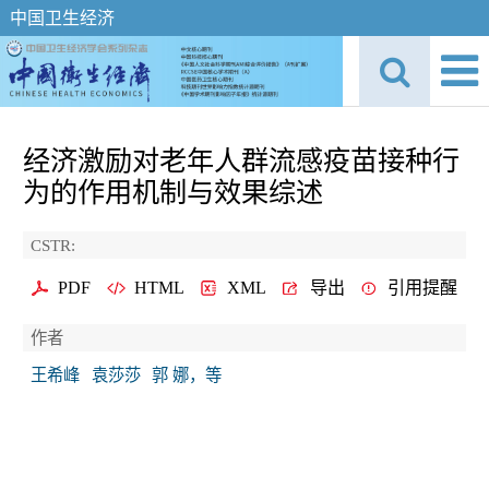
中国卫生经济
经济激励对老年人群流感疫苗接种行
为的作用机制与效果综述
CSTR:
PDF
HTML
XML
导出
引用提醒
作者
王希峰
袁莎莎
郭 娜，等