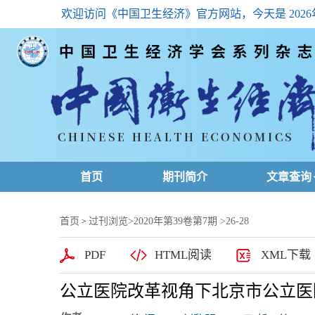
欢迎访问《中国卫生经济》官方网站，今天是
202
首页
期刊简介
文章查询
最新一期
首页
过刊浏览
>
2020年第39卷第7期
>26-28
>
高级查询
PDF
HTML阅读
XML下载
文章总目
公立医院改革视角下北京市公立医
下载排名