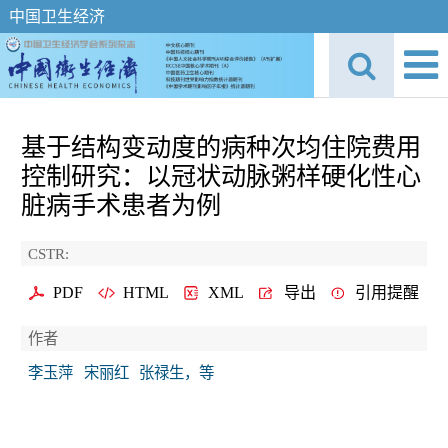
中国卫生经济
基于结构变动度的病种次均住院费用
控制研究：以冠状动脉粥样硬化性心
脏病手术患者为例
CSTR:
PDF
HTML
XML
导出
引用提醒
作者
李玉萍
宋丽红
张禄生，等