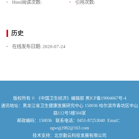
Html阅读次数:
引用次数:
历史
在线发布日期:
2020-07-24
版权所有 © 《中国卫生经济》编辑部
黑ICP备19004667号-4
通讯地址：黑龙江省卫生健康发展研究中心 150036 哈尔滨市香坊区中山
路112号5楼504室
邮政编码：150036 联系电话：0451-87253040 Email：
zgwsjj1982@163.com
技术支持：北京勤云科技发展有限公司