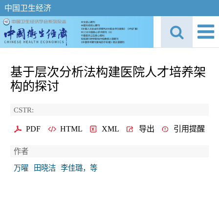
中国卫生经济
基于层次分析法构建医院人才培养架
构的探讨
CSTR:
PDF
HTML
XML
导出
引用提醒
作者
万曜
田晓洁
李佳璐，等