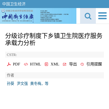
中国卫生经济
分级诊疗制度下乡镇卫生院医疗服务
承载力分析
CSTR:
PDF
HTML
XML
导出
引用提醒
作者
孙葵
尹文强
黄冬梅，等