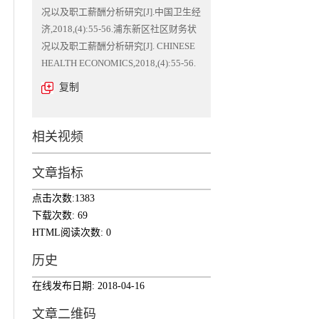
况以及职工薪酬分析研究[J].中国卫生经
济,2018,(4):55-56.浦东新区社区财务状
况以及职工薪酬分析研究[J]. CHINESE
HEALTH ECONOMICS,2018,(4):55-56.
复制
相关视频
文章指标
点击次数:
1383
下载次数:
69
HTML阅读次数:
0
历史
在线发布日期:
2018-04-16
文章二维码