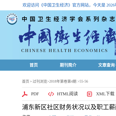
欢迎访问《中国卫生经济》官方网站，今天是
202
首页
期刊简介
文章查询
最新一期
首页
过刊浏览
>
2018年第卷第4期
>55-56
>
高级查询
PDF
HTML阅读
XML下载
文章总目
浦东新区社区财务状况以及职工薪
下载排名