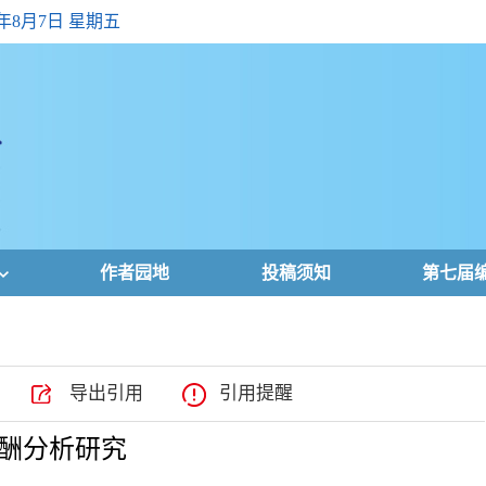
6年8月7日 星期五
作者园地
投稿须知
第七届
导出引用
引用提醒
酬分析研究