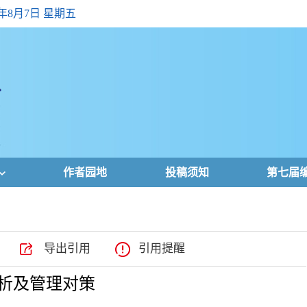
6年8月7日 星期五
作者园地
投稿须知
第七届
导出引用
引用提醒
分析及管理对策