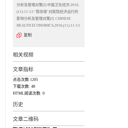
分析及管理对策[J].中国卫生经济,2016,
(11):11-13.“营改增”对医院经济运行的
影响分析及管理对策[J]. CHINESE
HEALTH ECONOMICS,2016,(11):11-13.
复制
相关视频
文章指标
点击次数:
1205
下载次数:
48
HTML阅读次数:
0
历史
文章二维码