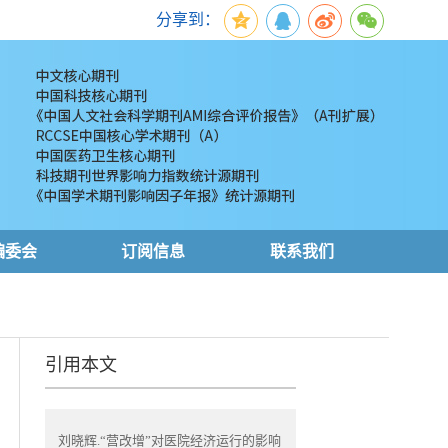
分享到：
编委会
订阅信息
联系我们
引用本文
刘晓辉.“营改增”对医院经济运行的影响