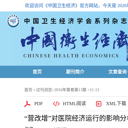
欢迎访问《中国卫生经济》官方网站，今天是
202
首页
期刊简介
文章查询
最新一期
首页
过刊浏览
>
2016年第卷第11期
>11-13
>
高级查询
PDF
HTML阅读
XML下载
文章总目
“营改增”对医院经济运行的影响
下载排名