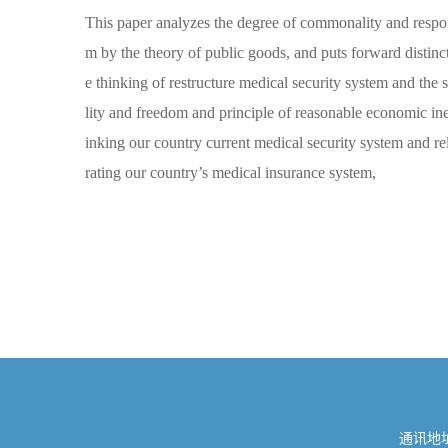
This paper analyzes the degree of commonality and respons
m by the theory of public goods, and puts forward distin
e thinking of restructure medical security system and the 
lity and freedom and principle of reasonable economic ine
inking our country current medical security system and re
rating our country’s medical insurance system,
通讯地址