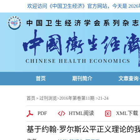
欢迎访问《中国卫生经济》官方网站，今天是
202
首页
期刊简介
文章查询
最新一期
首页
过刊浏览
>
2016年第卷第11期
>21-24
>
高级查询
PDF
HTML阅读
XML下载
文章总目
基于约翰·罗尔斯公平正义理论的
下载排名