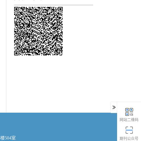
网站二维码
楼504室
期刊公众号