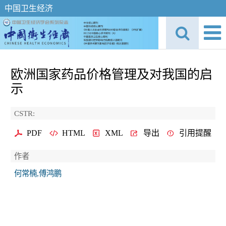
中国卫生经济
欧洲国家药品价格管理及对我国的启
示
CSTR:
PDF
HTML
XML
导出
引用提醒
作者
何常楠,傅鸿鹏