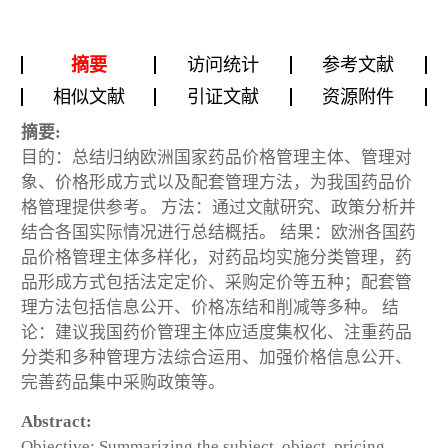
摘要
访问统计
参考文献
相似文献
引证文献
资源附件
摘要:
目的：总结归纳欧洲国家药品价格管理主体、管理对
象、价格形成方式以及配套管理方法，为我国药品价
格管理提供参考。 方法：通过文献研究、政策分析并
结合各国实际情况进行总结概括。 结果：欧洲各国药
品价格管理主体多样化，对药品均实施分类管理，药
品形成方式包括法定定价、采购定价等五种；配套管
理方法包括信息公开、价格冻结和削减等多种。 结
论：建议我国药价管理主体应适度集权化、注重药品
分类和多种管理方法综合运用、加强价格信息公开、
完善药品集中采购政策等。
Abstract:
Objective: Summarizing the subject, object, pricing